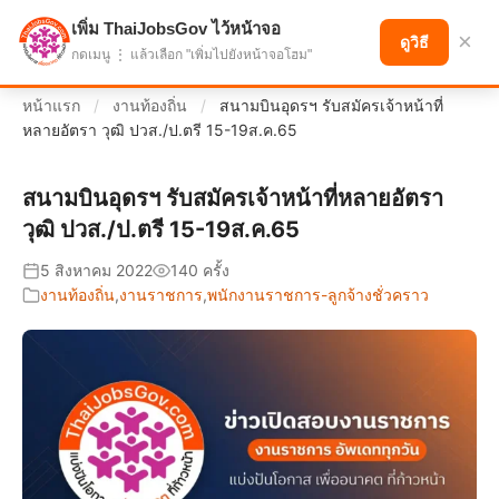
เพิ่ม ThaiJobsGov ไว้หน้าจอ
แบ่งปันโอกาส เพื่ออนาคตที่ก้าวหน้า
×
ดูวิธี
กดเมนู ⋮ แล้วเลือก "เพิ่มไปยังหน้าจอโฮม"
หน้าแรก
/
งานท้องถิ่น
/
สนามบินอุดรฯ รับสมัครเจ้าหน้าที่
หลายอัตรา วุฒิ ปวส./ป.ตรี 15-19ส.ค.65
สนามบินอุดรฯ รับสมัครเจ้าหน้าที่หลายอัตรา
วุฒิ ปวส./ป.ตรี 15-19ส.ค.65
5 สิงหาคม 2022
140 ครั้ง
งานท้องถิ่น
,
งานราชการ
,
พนักงานราชการ-ลูกจ้างชั่วคราว