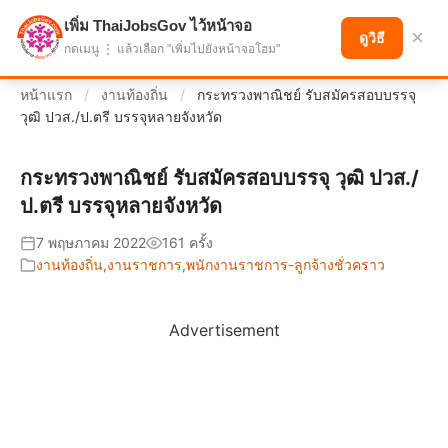
เพิ่ม ThaiJobsGov ไว้หน้าจอ
แบ่งปันโอกาส เพื่ออนาคตที่ก้าวหน้า
×
ดูวิธี
กดเมนู ⋮ แล้วเลือก "เพิ่มไปยังหน้าจอโฮม"
หน้าแรก
/
งานท้องถิ่น
/
กระทรวงพาณิชย์ รับสมัครสอบบรรจุ
วุฒิ ปวส./ป.ตรี บรรจุหลายจังหวัด
กระทรวงพาณิชย์ รับสมัครสอบบรรจุ วุฒิ ปวส./
ป.ตรี บรรจุหลายจังหวัด
7 พฤษภาคม 2022
161 ครั้ง
งานท้องถิ่น
,
งานราชการ
,
พนักงานราชการ-ลูกจ้างชั่วคราว
Advertisement