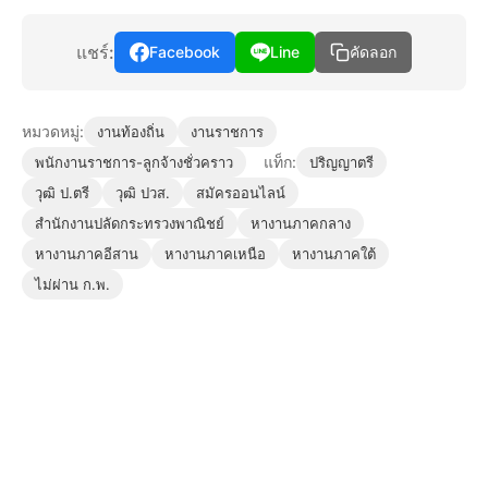
แชร์:
Facebook
Line
คัดลอก
หมวดหมู่:
งานท้องถิ่น
งานราชการ
แท็ก:
พนักงานราชการ-ลูกจ้างชั่วคราว
ปริญญาตรี
วุฒิ ป.ตรี
วุฒิ ปวส.
สมัครออนไลน์
สำนักงานปลัดกระทรวงพาณิชย์
หางานภาคกลาง
หางานภาคอีสาน
หางานภาคเหนือ
หางานภาคใต้
ไม่ผ่าน ก.พ.