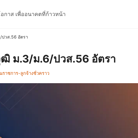
โอกาส เพื่ออนาคตที่ก้าวหน้า
6/ปวส.56 อัตรา
ุฒิ ม.3/ม.6/ปวส.56 อัตรา
นราชการ-ลูกจ้างชั่วคราว