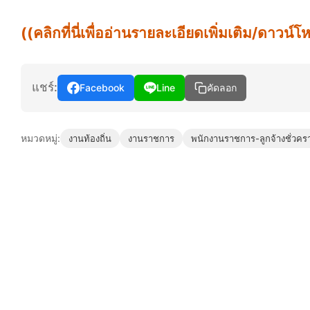
((คลิกที่นี่เพื่ออ่านรายละเอียดเพิ่มเติม/ดาว
แชร์:
Facebook
Line
คัดลอก
หมวดหมู่:
งานท้องถิ่น
งานราชการ
พนักงานราชการ-ลูกจ้างชั่วคร