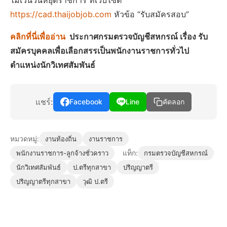
ไม่เว้นวันหยุดราชการ ที่เว็บไซต์
https://cad.thaijobjob.com
หัวข้อ “รับสมัครสอบ”
คลิกที่นี่เพื่ออ่าน
ประกาศกรมตรวจบัญชีสหกรณ์ เรื่อง รับ
สมัครบุคคลเพื่อเลือกสรรเป็นพนักงานราชการทั่วไป
ตำแหน่งนักวิเทศสัมพันธ์
แชร์:
Facebook
Line
คัดลอก
หมวดหมู่:
งานท้องถิ่น
งานราชการ
แท็ก:
พนักงานราชการ-ลูกจ้างชั่วคราว
กรมตรวจบัญชีสหกรณ์
นักวิเทศสัมพันธ์
ป.ตรีทุกสาขา
ปริญญาตรี
ปริญญาตรีทุกสาขา
วุฒิ ป.ตรี