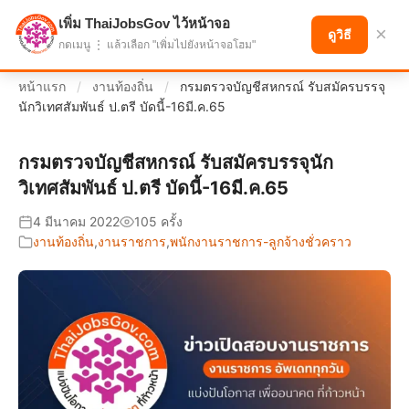
เพิ่ม ThaiJobsGov ไว้หน้าจอ
แบ่งปันโอกาส เพื่ออนาคตที่ก้าวหน้า
×
ดูวิธี
กดเมนู ⋮ แล้วเลือก "เพิ่มไปยังหน้าจอโฮม"
หน้าแรก
/
งานท้องถิ่น
/
กรมตรวจบัญชีสหกรณ์ รับสมัครบรรจุ
นักวิเทศสัมพันธ์ ป.ตรี บัดนี้-16มี.ค.65
กรมตรวจบัญชีสหกรณ์ รับสมัครบรรจุนัก
วิเทศสัมพันธ์ ป.ตรี บัดนี้-16มี.ค.65
4 มีนาคม 2022
105 ครั้ง
งานท้องถิ่น
,
งานราชการ
,
พนักงานราชการ-ลูกจ้างชั่วคราว