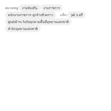
หมวดหมู่:
งานท้องถิ่น
งานราชการ
แท็ก:
พนักงานราชการ-ลูกจ้างชั่วคราว
วุฒิ ป.ตรี
ศูนย์เฝ้าระวังภัยคุกคามพื้นที่อุทยานแห่งชาติ
สำนักอุทยานแห่งชาติ