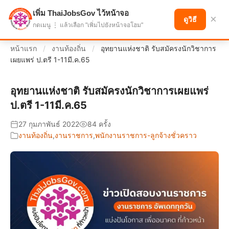
เพิ่ม ThaiJobsGov ไว้หน้าจอ
แบ่งปันโอกาส เพื่ออนาคตที่ก้าวหน้า
×
ดูวิธี
กดเมนู ⋮ แล้วเลือก "เพิ่มไปยังหน้าจอโฮม"
หน้าแรก
/
งานท้องถิ่น
/
อุทยานแห่งชาติ รับสมัครงนักวิชาการ
เผยแพร่ ป.ตรี 1-11มี.ค.65
อุทยานแห่งชาติ รับสมัครงนักวิชาการเผยแพร่
ป.ตรี 1-11มี.ค.65
27 กุมภาพันธ์ 2022
84 ครั้ง
งานท้องถิ่น
,
งานราชการ
,
พนักงานราชการ-ลูกจ้างชั่วคราว