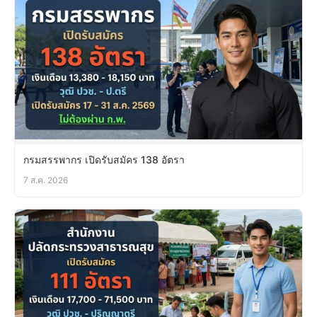
กรมสรรพากร เปิดรับสมัคร 138 อัตรา
7 ส.ค. 2026