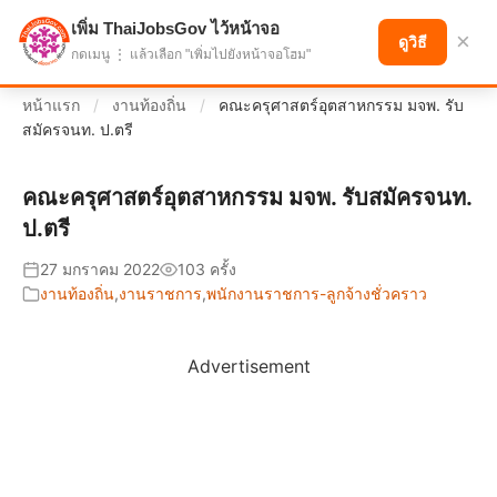
เพิ่ม ThaiJobsGov ไว้หน้าจอ
แบ่งปันโอกาส เพื่ออนาคตที่ก้าวหน้า
×
ดูวิธี
กดเมนู ⋮ แล้วเลือก "เพิ่มไปยังหน้าจอโฮม"
หน้าแรก
/
งานท้องถิ่น
/
คณะครุศาสตร์อุตสาหกรรม มจพ. รับ
สมัครจนท. ป.ตรี
คณะครุศาสตร์อุตสาหกรรม มจพ. รับสมัครจนท.
ป.ตรี
27 มกราคม 2022
103 ครั้ง
งานท้องถิ่น
,
งานราชการ
,
พนักงานราชการ-ลูกจ้างชั่วคราว
Advertisement