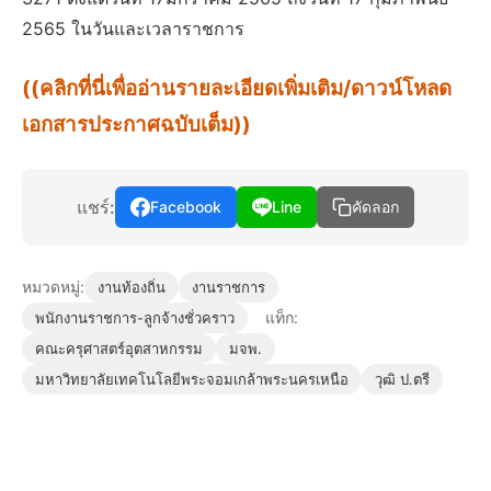
2565 ในวันและเวลาราชการ
((คลิกที่นี่เพื่ออ่านรายละเอียดเพิ่มเติม/ดาวน์โหลด
เอกสารประกาศฉบับเต็ม))
แชร์:
Facebook
Line
คัดลอก
หมวดหมู่:
งานท้องถิ่น
งานราชการ
แท็ก:
พนักงานราชการ-ลูกจ้างชั่วคราว
คณะครุศาสตร์อุตสาหกรรม
มจพ.
มหาวิทยาลัยเทคโนโลยีพระจอมเกล้าพระนครเหนือ
วุฒิ ป.ตรี