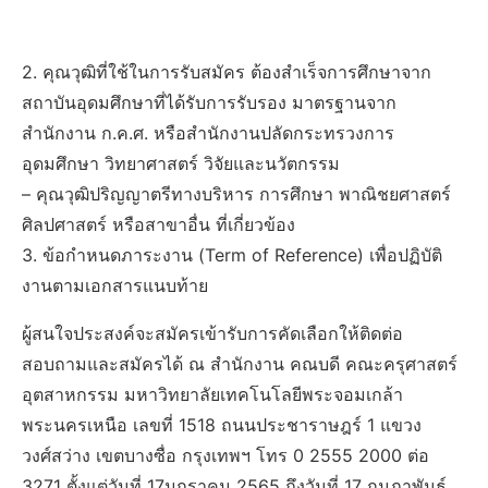
2. คุณวุฒิที่ใช้ในการรับสมัคร ต้องสำเร็จการศึกษาจาก
สถาบันอุดมศึกษาที่ได้รับการรับรอง มาตรฐานจาก
สำนักงาน ก.ค.ศ. หรือสำนักงานปลัดกระทรวงการ
อุดมศึกษา วิทยาศาสตร์ วิจัยและนวัตกรรม
– คุณวุฒิปริญญาตรีทางบริหาร การศึกษา พาณิชยศาสตร์
ศิลปศาสตร์ หรือสาขาอื่น ที่เกี่ยวข้อง
3. ข้อกำหนดภาระงาน (Term of Reference) เพื่อปฏิบัติ
งานตามเอกสารแนบท้าย
ผู้สนใจประสงค์จะสมัครเข้ารับการคัดเลือกให้ติดต่อ
สอบถามและสมัครได้ ณ สำนักงาน คณบดี คณะครุศาสตร์
อุตสาหกรรม มหาวิทยาลัยเทคโนโลยีพระจอมเกล้า
พระนครเหนือ เลขที่ 1518 ถนนประชาราษฎร์ 1 แขวง
วงศ์สว่าง เขตบางซื่อ กรุงเทพฯ โทร 0 2555 2000 ต่อ
3271 ตั้งแต่วันที่ 17มกราคม 2565 ถึงวันที่ 17 กุมภาพันธ์