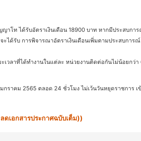
ปริญญาโท ได้รับอัตราเงินเดือน 18900 บาท หากมีประสบ
ะได้รับ การพิจารณาอัตราเงินเดือนเพิ่มตามประสบการณ์ แ
วลาที่ได้ทำงานในแต่ละ หน่วยงานติดต่อกันไม่น้อยกว่า 6 
ี่ 21 มกราคม 2565 ตลอด 24 ชั่วโมง ไม่เว้นวันหยุดราชการ เข้
น์โหลดเอกสารประกาศฉบับเต็ม))