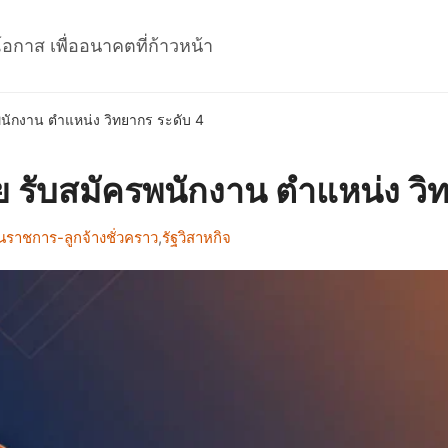
โอกาส เพื่ออนาคตที่ก้าวหน้า
นักงาน ตำแหน่ง วิทยากร ระดับ 4
รับสมัครพนักงาน ตำแหน่ง วิท
นราชการ-ลูกจ้างชั่วคราว
,
รัฐวิสาหกิจ