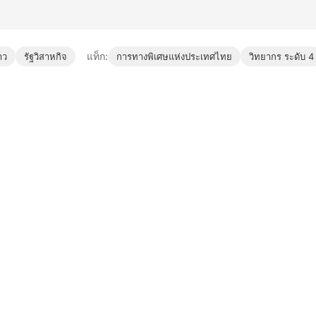
แท็ก:
าว
รัฐวิสาหกิจ
การทางพิเศษแห่งประเทศไทย
วิทยากร ระดับ 4