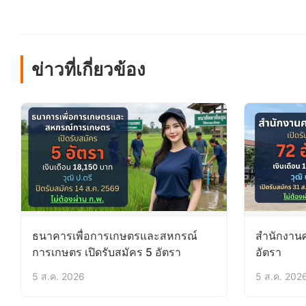
ข่าวที่เกี่ยวข้อง
ธนาคารเพื่อการเกษตรและสหกรณ์
สำนักงานศ
การเกษตร เปิดรับสมัคร 5 อัตรา
อัตรา
5 ส.ค. 2026
5 ส.ค. 202