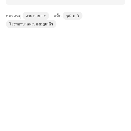
หมวดหมู่:
แท็ก:
งานราชการ
วุฒิ ม.3
โรงพยาบาลพระมงกุฎเกล้า