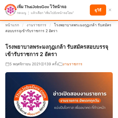
เพิ่ม ThaiJobsGov ไว้หน้าจอ
แบ่งปันโอกาส เพื่ออนาคตที่ก้าวหน้า
×
ดูวิธี
กดเมนู ⋮ แล้วเลือก "เพิ่มไปยังหน้าจอโฮม"
หน้าแรก
/
งานราชการ
/
โรงพยาบาลพระมงกุฎเกล้า รับสมัคร
สอบบรรจุเข้ารับราชการ 2 อัตรา
โรงพยาบาลพระมงกุฎเกล้า รับสมัครสอบบรรจุ
เข้ารับราชการ 2 อัตรา
5 พฤศจิกายน 2021
139 ครั้ง
งานราชการ