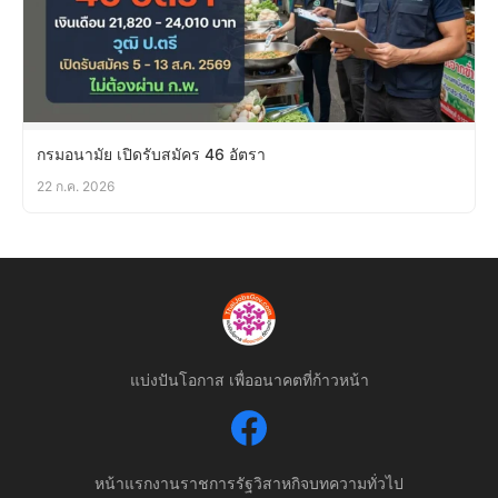
กรมอนามัย เปิดรับสมัคร 46 อัตรา
22 ก.ค. 2026
แบ่งปันโอกาส เพื่ออนาคตที่ก้าวหน้า
หน้าแรก
งานราชการ
รัฐวิสาหกิจ
บทความทั่วไป