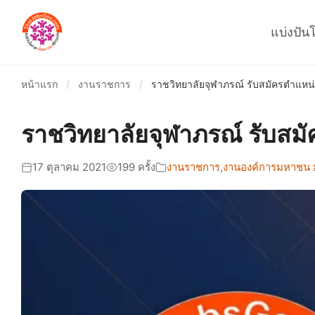
แบ่งปัน
หน้าแรก
/
งานราชการ
/
ราชวิทยาลัยจุฬาภรณ์ รับสมัครตำแหน่ง
ราชวิทยาลัยจุฬาภรณ์ รับสมั
17 ตุลาคม 2021
199 ครั้ง
งานราชการ
,
งานองค์การมหาชน มู