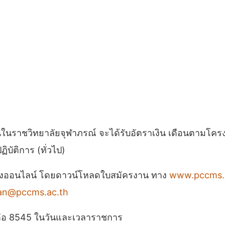
ติงานในราชวิทยาลัยจุฬาภรณ์ จะได้รับอัตราเงิน เดือนตามโคร
บัติการ (ทั่วไป)
ัครทางออนไลน์ โดยดาวน์โหลดใบสมัครงาน ทาง
www.pccms.
an@pccms.ac.th
 ต่อ 8545 ในวันและเวลาราชการ