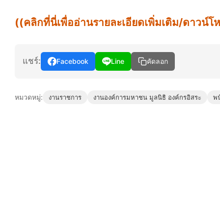
((คลิกที่นี่เพื่ออ่านรายละเอียดเพิ่มเติม/ดาว
แชร์:
Facebook
Line
คัดลอก
หมวดหมู่:
งานราชการ
งานองค์การมหาชน มูลนิธิ องค์กรอิสระ
พน