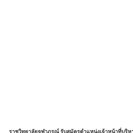
ราชวิทยาลัยจุฬาภรณ์ รับสมัครตำแหน่งเจ้าหน้าที่บริหา