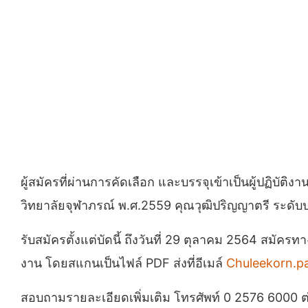
ผู้สมัครที่ผ่านการคัดเลือก และบรรจุเข้าเป็นผู้ปฏิบั
วิทยาลัยจุฬาภรณ์ พ.ศ.2559 คุณวุฒิปริญญาตรี ระดับปฏิ
รับสมัครตั้งแต่บัดนี้ ถึงวันที่ 29 ตุลาคม 2564 สม
งาน โดยสแกนเป็นไฟล์ PDF ส่งที่อีเมล์
Chuleekorn.p
สอบถามรายละเอียดเพิ่มเติม โทรศัพท์ 0 2576 6000