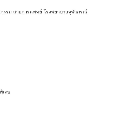
นรีเวชกรรม สายการแพทย์ โรงพยาบาลจุฬาภรณ์
พิเศษ