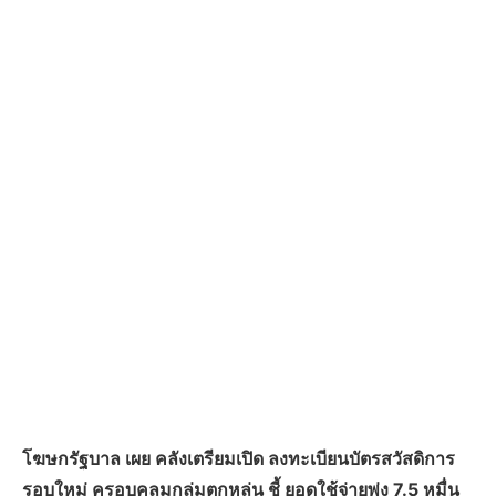
โฆษกรัฐบาล เผย คลังเตรียมเปิด ลงทะเบียนบัตรสวัสดิการ
รอบใหม่ ครอบคลุมกลุ่มตกหล่น ชี้ ยอดใช้จ่ายพุ่ง 7.5 หมื่น