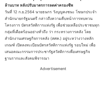
ล้านบาท หลังปรับมาตรการลดค่าครองชีพ
วันที่ 12 ก.ย.2564 นายธนกร วังบุญคงชนะ โฆษกประจำ
สำนักนายกรัฐมนตรี กล่าวถึงความคืบหน้าการทบทวน
โครงการ บัตรสวัสดิการแห่งรัฐ เพื่อช่วยเหลือประชาชนทุก
กลุ่มที่เดือดร้อนอย่างทั่วถึง ว่า กระทรวงการคลัง โดย
สำนักงานเศรษฐกิจการคลัง (สศค.) อยู่ระหว่างวางหลัก
เกณฑ์ เปิดลงทะเบียนบัตรสวัสดิการแห่งรัฐ รอบใหม่ เพื่อ
เสนอคณะกรรมการประชารัฐสวัสดิการเพื่อเศรษฐกิจ
ฐานรากและสังคมพิจารณา
Advertisement