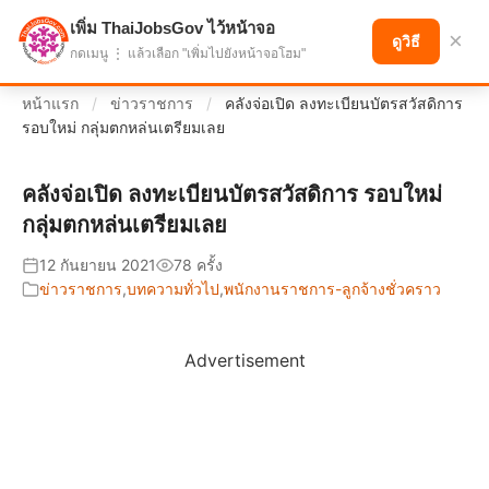
เพิ่ม ThaiJobsGov ไว้หน้าจอ
แบ่งปันโอกาส เพื่ออนาคตที่ก้าวหน้า
×
ดูวิธี
กดเมนู ⋮ แล้วเลือก "เพิ่มไปยังหน้าจอโฮม"
หน้าแรก
/
ข่าวราชการ
/
คลังจ่อเปิด ลงทะเบียนบัตรสวัสดิการ
รอบใหม่ กลุ่มตกหล่นเตรียมเลย
คลังจ่อเปิด ลงทะเบียนบัตรสวัสดิการ รอบใหม่
กลุ่มตกหล่นเตรียมเลย
12 กันยายน 2021
78 ครั้ง
ข่าวราชการ
,
บทความทั่วไป
,
พนักงานราชการ-ลูกจ้างชั่วคราว
Advertisement