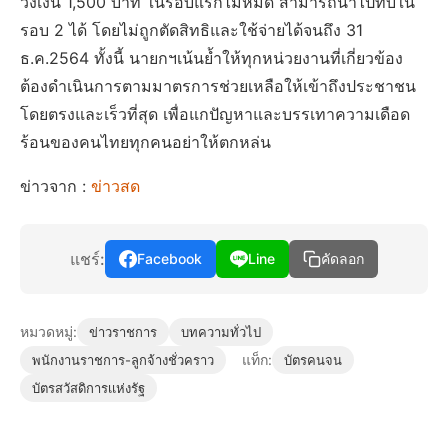
วงเงิน 1,500 บาท ในรอบแรกไม่หมด สามารถนำไปทบใน
รอบ 2 ได้ โดยไม่ถูกตัดสิทธิและใช้จ่ายได้จนถึง 31
ธ.ค.2564 ทั้งนี้ นายกฯเน้นย้ำให้ทุกหน่วยงานที่เกี่ยวข้อง
ต้องดำเนินการตามมาตรการช่วยเหลือให้เข้าถึงประชาชน
โดยตรงและเร็วที่สุด เพื่อแกปัญหาและบรรเทาความเดือด
ร้อนของคนไทยทุกคนอย่าให้ตกหล่น
ข่าวจาก :
ข่าวสด
แชร์:
Facebook
Line
คัดลอก
หมวดหมู่:
ข่าวราชการ
บทความทั่วไป
แท็ก:
พนักงานราชการ-ลูกจ้างชั่วคราว
บัตรคนจน
บัตรสวัสดิการเเห่งรัฐ