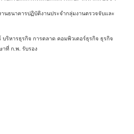
กงานธนาคารปฏิบัติงานประจำกลุ่มงานตรวจจับและ
บริหารธุรกิจ การตลาด คอมพิวเตอร์ธุรกิจ ธุรกิจ
าที่ ก.พ. รับรอง