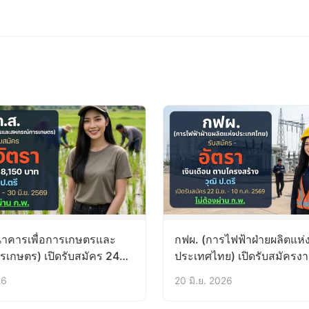
นาคารเพื่อการเกษตรและ
กฟผ. (การไฟฟ้าฝ่ายผลิตแห่
เกษตร) เปิดรับสมัคร 24
ประเทศไทย) เปิดรับสมัครง
26
20 มิ.ย. 2026