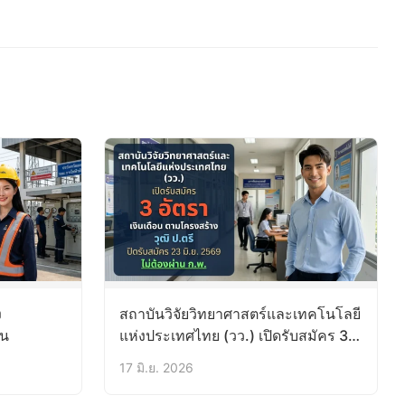
ง
สถาบันวิจัยวิทยาศาสตร์และเทคโนโลยี
าน
แห่งประเทศไทย (วว.) เปิดรับสมัคร 3
อัตรา
17 มิ.ย. 2026