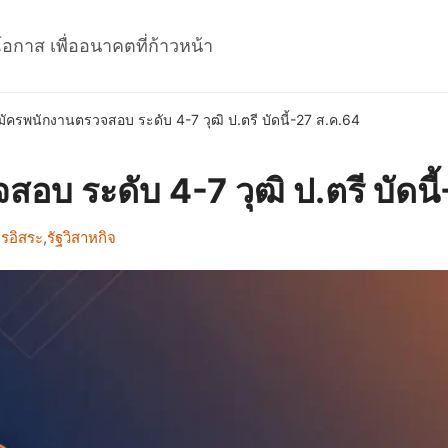
โอกาส เพื่ออนาคตที่ก้าวหน้า
มัครพนักงานตรวจสอบ ระดับ 4-7 วุฒิ ป.ตรี บัดนี้-27 ส.ค.64
อบ ระดับ 4-7 วุฒิ ป.ตรี บัดนี
กรอิสระ
,
รัฐวิสาหกิจ