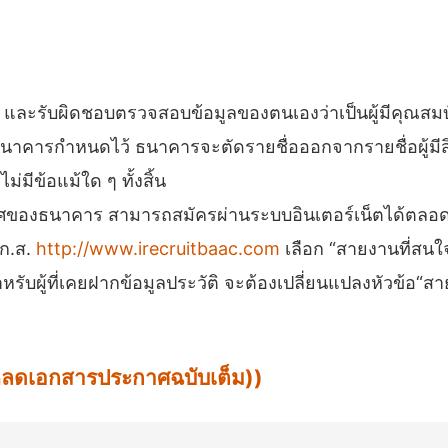
วน และรับผิดชอบตรวจสอบข้อมูลของตนเองว่าเป็นผู้มีคุ
นาคารกำหนดไว้ ธนาคารจะตัดรายชื่อออกจากรายชื่อผู้มีสิท
่มีข้อแม้ใด ๆ ทั้งสิ้น
ศของธนาคาร สามารถสมัครผ่านระบบอินเตอร์เน็ตได้ตลอด 24
.ก.ส.
http://www.irecruitbaac.com
เลือก “สายงานที่สนใ
รับผู้ที่เคยฝากข้อมูลประวัติ จะต้องเปลี่ยนแปลงหัวข้อ“สา
น์โหลดเอกสารประกาศฉบับเต็ม))