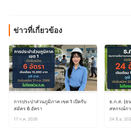
ข่าวที่เกี่ยวข้อง
การประปาส่วนภูมิภาค เขต 1 เปิดรับ
ธ.ก.ส. (ธ
สมัคร 6 อัตรา
สหกรณ์การ
อัตรา
17 ก.ค. 2026
24 มิ.ย. 20