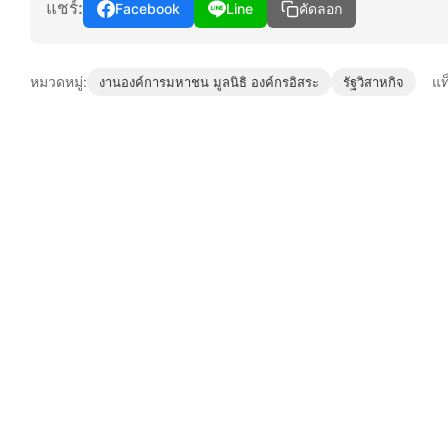
แชร์:
Facebook
Line
คัดลอก
หมวดหมู่:
แท
งานองค์การมหาชน มูลนิธิ องค์กรอิสระ
รัฐวิสาหกิจ