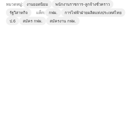
หมวดหมู่:
งานยอดนิยม
พนักงานราชการ-ลูกจ้างชั่วคราว
แท็ก:
รัฐวิสาหกิจ
กฟผ.
การไฟฟ้าฝ่ายผลิตแห่งประเทศไทย
ป.6
สมัคร กฟผ.
สมัครงาน กฟผ.