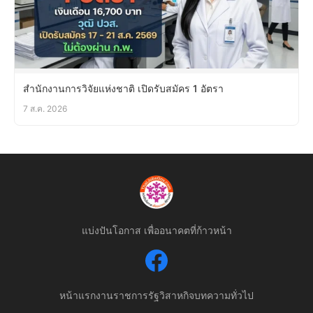
สำนักงานการวิจัยแห่งชาติ เปิดรับสมัคร 1 อัตรา
7 ส.ค. 2026
แบ่งปันโอกาส เพื่ออนาคตที่ก้าวหน้า
หน้าแรก
งานราชการ
รัฐวิสาหกิจ
บทความทั่วไป