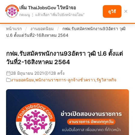
เพิ่ม ThaiJobsGov ไว้หน้าจอ
แบ่งปันโอกาส เพื่ออนาคตที่ก้าวหน้า
×
ดูวิธี
กดเมนู ⋮ แล้วเลือก "เพิ่มไปยังหน้าจอโฮม"
หน้าแรก
/
งานยอดนิยม
/
กฟผ.รับสมัครพนักงาน93อัตรา วุฒิ
ป.6 ตั้งแต่วันที่2-16สิงหาคม 2564
กฟผ.รับสมัครพนักงาน93อัตรา วุฒิ ป.6 ตั้งแต่
วันที่2-16สิงหาคม 2564
28 มิถุนายน 2021
128 ครั้ง
งานยอดนิยม
,
พนักงานราชการ-ลูกจ้างชั่วคราว
,
รัฐวิสาหกิจ