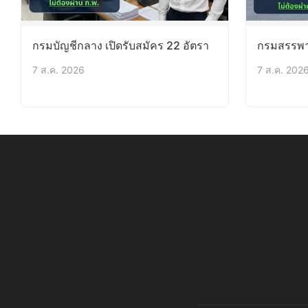
กรมบัญชีกลาง เปิดรับสมัคร 22 อัตรา
กรมสรรพาก
7 ส.ค. 2026
7 ส.ค. 202