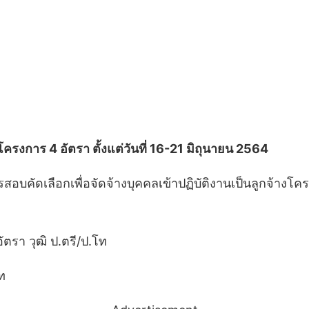
งการ 4 อัตรา ตั้งแต่วันที่ 16-21 มิถุนายน 2564
บคัดเลือกเพื่อจัดจ้างบุคคลเข้าปฏิบัติงานเป็นลูกจ้าง
ตรา วุฒิ ป.ตรี/ป.โท
ท