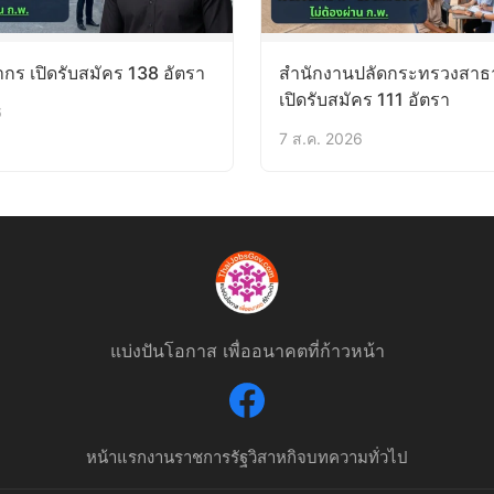
ร เปิดรับสมัคร 138 อัตรา
สำนักงานปลัดกระทรวงสาธ
เปิดรับสมัคร 111 อัตรา
6
7 ส.ค. 2026
แบ่งปันโอกาส เพื่ออนาคตที่ก้าวหน้า
หน้าแรก
งานราชการ
รัฐวิสาหกิจ
บทความทั่วไป