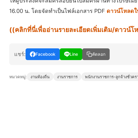
ให้ผู้ประสงค์จะสมัครสอบยื่นใบสมัครผ่านทางไปรษณีย์
16.00 น. โดยจัดทำเป็นไฟล์เอกสาร PDF
ดาวน์โหลดใ
((คลิกที่นี่เพื่ออ่านรายละเอียดเพิ่มเติม/ดาว
แชร์:
Facebook
Line
คัดลอก
หมวดหมู่:
งานท้องถิ่น
งานราชการ
พนักงานราชการ-ลูกจ้างชั่วคร