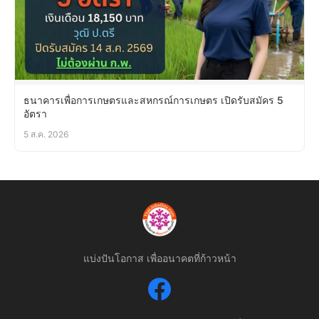
ธนาคารเพื่อการเกษตรและสหกรณ์การเกษตร เปิดรับสมัคร 5
อัตรา
5 ส.ค. 2026
แบ่งปันโอกาส เพื่ออนาคตที่ก้าวหน้า