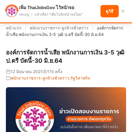
เพิ่ม ThaiJobsGov ไว้หน้าจอ
แบ่งปันโอกาส เพื่ออนาคตที่ก้าวหน้า
×
ดูวิธี
กดเมนู ⋮ แล้วเลือก "เพิ่มไปยังหน้าจอโฮม"
หน้าแรก
/
พนักงานราชการ-ลูกจ้างชั่วคราว
/
องค์การจัดการ
น้ำเสีย พนักงานการเงิน 3-5 วุฒิ ป.ตรี บัดนี้-30 มิ.ย.64
องค์การจัดการน้ำเสีย พนักงานการเงิน 3-5 วุฒิ
ป.ตรี บัดนี้-30 มิ.ย.64
12 มิถุนายน 2021
115 ครั้ง
พนักงานราชการ-ลูกจ้างชั่วคราว
,
รัฐวิสาหกิจ