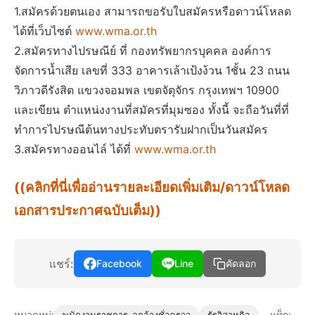
1.สมัครด้วยตนเอง สามารถขอรับใบสมัครหรือดาวน์โหลด
ได้ที่เว็บไซต์
www.wma.or.th
2.สมัครทางไปรษณีย์ ที่ กองทรัพยากรบุคคล องค์การ
จัดการน้ำเสีย เลขที่ 333 อาคารเล้าเป้งง้วน 1ชั้น 23 ถนน
วิภาวดีรังสิต แขวงจอมพล เขตจัตุจักร กรุงเทพฯ 10900
และเขียน ตำแหน่งงานที่สมัครที่มุมซอง ทั้งนี้ จะถือวันที่ที่
ทำการไปรษณีต้นทางประทับตรารับฝากเป็นวันสมัคร
3.สมัครทางออนไล์ ได้ที่
www.wma.or.th
((คลิกที่นี่เพื่ออ่านรายละเอียดเพิ่มเติม/ดาวน์โหลด
เอกสารประกาศฉบับเต็ม))
แชร์:
Facebook
Line
คัดลอก
หมวดหมู่:
แท็ก: