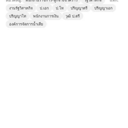
พนักงานราชการ-ลูกจ้างชั่วคราว
รัฐวิสาหกิจ
งานรัฐวิสาหกิจ
ป.เอก
ป.โท
ปริญญาตรี
ปริญญาเอก
ปริญญาโท
พนักงานการเงิน
วุฒิ ป.ตรี
องค์การจัดการน้ำเสีย