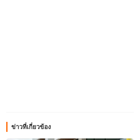
ข่าวที่เกี่ยวข้อง