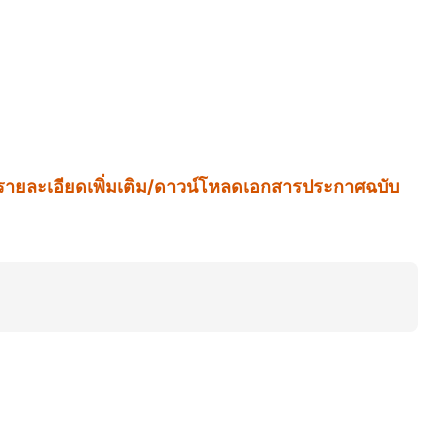
อ่านรายละเอียดเพิ่มเติม/ดาวน์โหลดเอกสารประกาศฉบับ