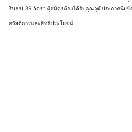
รินธร) 39 อัตรา ผู้สมัครต้องได้รับ
คุณวุฒิประกาศนียบัต
สวัสดิการและสิทธิประโยชน์