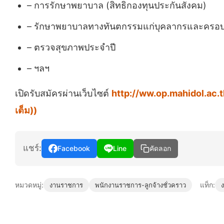
– การรักษาพยาบาล (สิทธิกองทุนประกันสังคม)
– รักษาพยาบาลทางทันตกรรมแก่บุคลากรและครอบครัว
– ตรวจสุขภาพประจำปี
– ฯลฯ
เปิดรับสมัครผ่านเว็บไซต์
http://ww.op.mahidol.ac.
เต็ม))
แชร์:
Facebook
Line
คัดลอก
หมวดหมู่:
แท็ก:
งานราชการ
พนักงานราชการ-ลูกจ้างชั่วคราว