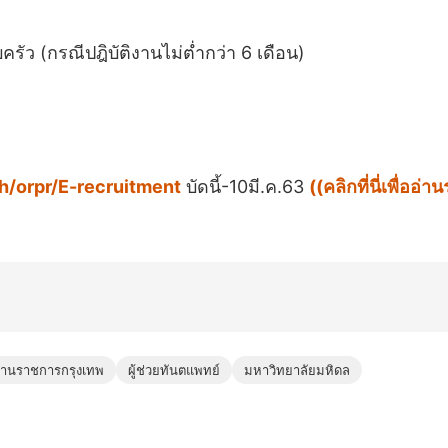
 (กรณีปฎิบัติงานไม่ต่ำกว่า 6 เดือน)
th/orpr/E-recruitment
บัดนี้-10มี.ค.63
((คลิกที่นี่เพื่อ
งานราชการกรุงเทพ
ผู้ช่วยทันตแพทย์
มหาวิทยาลัยมหิดล