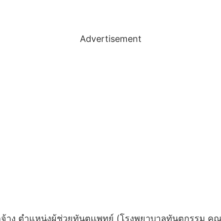
Advertisement
จ้าง ตำแหน่ง
ผู้ช่วยทันตเเพทย์ (โรงพยาบาลทันตกรรม ค