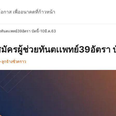
โอกาส เพื่ออนาคตที่ก้าวหน้า
ทันตเเพทย์39อัตรา บัดนี้-10มี.ค.63
ัครผู้ช่วยทันตเเพทย์39อัตรา บ
ลูกจ้างชั่วคราว