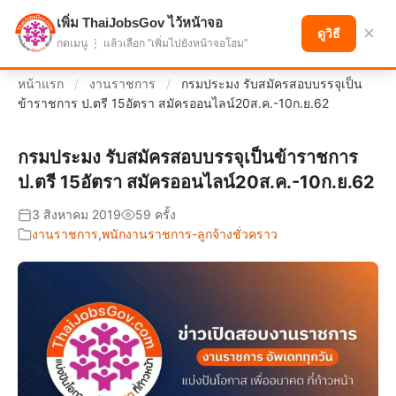
เพิ่ม ThaiJobsGov ไว้หน้าจอ
แบ่งปันโอกาส เพื่ออนาคตที่ก้าวหน้า
×
ดูวิธี
กดเมนู ⋮ แล้วเลือก "เพิ่มไปยังหน้าจอโฮม"
หน้าแรก
/
งานราชการ
/
กรมประมง รับสมัครสอบบรรจุเป็น
ข้าราชการ ป.ตรี 15อัตรา สมัครออนไลน์20ส.ค.-10ก.ย.62
กรมประมง รับสมัครสอบบรรจุเป็นข้าราชการ
ป.ตรี 15อัตรา สมัครออนไลน์20ส.ค.-10ก.ย.62
3 สิงหาคม 2019
59 ครั้ง
งานราชการ
,
พนักงานราชการ-ลูกจ้างชั่วคราว