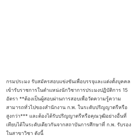
กรมประมง รับสมัครสอบแข่งขันเพื่อบรรจุและแต่งตั้งบุคคล
เข้ารับราชการในตำแหน่งนักวิชาการประมงปฏิบัติการ 15
อัตรา **ต้องเป็นผู้สอบผ่านการสอบเพื่อวัดความรู้ความ
สามารถทั่วไปของสำนักงาน ก.พ. ในระดับปริญญาตรีหรือ
สูงกว่า*** และต้องได้รับปริญญาตรีหรือคุณวุฒิอย่างอื่นที่
เทียบได้ในระดับเดียวกันจากสถาบันการศึกษาที่ ก.พ. รับรอง
ในสาขาวิชา ดังนี้