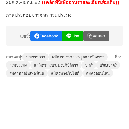
20ส.ค.-10ก.ย.62
((คลิกที่นี่เพื่ออ่านรายละเอียดเพิ่มเติม))
ภาพประกอบข่าวจาก กรมประมง
แชร์:
Facebook
Line
คัดลอก
หมวดหมู่:
แท็ก:
งานราชการ
พนักงานราชการ-ลูกจ้างชั่วคราว
กรมประมง
นักวิชาการประมงปฏิบัติการ
ป.ตรี
ปริญญาตรี
สมัครทางอินเทอร์เน็ต
สมัครทางเว็บไซต์
สมัครออนไลน์