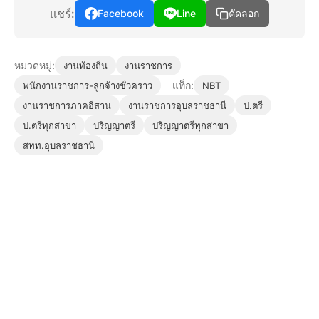
แชร์:
Facebook
Line
คัดลอก
หมวดหมู่:
งานท้องถิ่น
งานราชการ
แท็ก:
พนักงานราชการ-ลูกจ้างชั่วคราว
NBT
งานราชการภาคอีสาน
งานราชการอุบลราชธานี
ป.ตรี
ป.ตรีทุกสาขา
ปริญญาตรี
ปริญญาตรีทุกสาขา
สทท.อุบลราชธานี