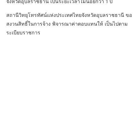
จังหวัดอุบลราชธานี เป็นระยะเวลาไม่น้อยกว่า 1 ปี
สถานีวิทยุโทรทัศน์แห่งประเทศไทยจังหวัดอุบลราชธานี ขอ
สงวนสิทธิ์ในการจ้าง พิจารณาค่าตอบแทนให้ เป็นไปตาม
ระเบียบราชการ