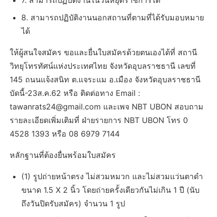
7. สามารถปฏิบัติงานในวันหยุดราชการได้
8. สามารถปฏิบัติงานนอกสถานที่ตามที่ได้รับมอบหมาย
ได้
ให้ผู้สนใจสมัคร ขอและยื่นใบสมัครด้วยตนเองได้ที่ สถานี
วิทยุโทรทัศน์แห่งประเทศไทย จังหวัดอุบลราชธานี เลขที่
145 ถนนแจ้งสนิท ต.แจระแม อ.เมือง จังหวัดอุบลราชธานี
บัดนี้-23ส.ค.62 หรือ ติดต่อทาง Email :
tawanrats24@gmail.com
และเพจ NBT UBON สอบถาม
รายละเอียดเพิ่มเติมที่ ฝ่ายรายการ NBT UBON โทร 0
4528 1393 หรือ 08 6979 7144
หลักฐานที่ต้องยื่นพร้อมใบสมัคร
(1) รูปถ่ายหน้าตรง ไม่สวมหมวก และไม่สวมแว่นตาดำ
ขนาด 1.5 X 2 นิ้ว โดยถ่ายครั้งเดียวกันไม่เกิน 1 ปี (นับ
ถึงวันปิดรับสมัคร) จำนวน 1 รูป