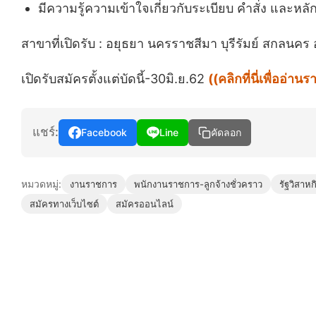
มีความรู้ความเข้าใจเกี่ยวกับระเบียบ คำสั่ง และหล
สาขาที่เปิดรับ : อยุธยา นครราชสีมา บุรีรัมย์ สกลนค
เปิดรับสมัครตั้งแต่บัดนี้-30มิ.ย.62
((คลิกที่นี่เพื่ออ่าน
แชร์:
Facebook
Line
คัดลอก
หมวดหมู่:
งานราชการ
พนักงานราชการ-ลูกจ้างชั่วคราว
รัฐวิสาหก
สมัครทางเว็บไซต์
สมัครออนไลน์