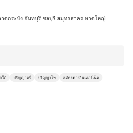
 ลาดกระบัง จันทบุรี ชลบุรี สมุทรสาคร หาดใหญ่
คใต้
ปริญญาตรี
ปริญญาโท
สมัครทางอินเทอร์เน็ต