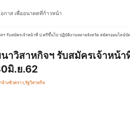
โอกาส เพื่ออนาคตที่ก้าวหน้า
 รับสมัครเจ้าหน้าที่ ป.ตรีขึ้นไป ปฏิบัติงานหลายจังหวัด สมัครออนไลน์บัด
วิสาหกิจฯ รับสมัครเจ้าหน้าที่
30มิ.ย.62
จ้างชั่วคราว
,
รัฐวิสาหกิจ