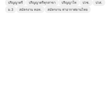
ปริญญาตรี
ปริญญาตรีทุกสาขา
ปริญญาโท
ปวช.
ปวส.
ม.3
สมัครงาน ทอท.
สมัครงาน ท่าอากาศยานไทย