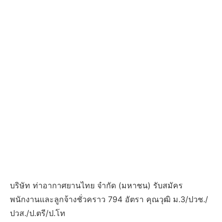
บริษัท ท่าอากาศยานไทย จำกัด (มหาชน) รับสมัคร
พนักงานและลูกจ้างชั่วคราว 794 อัตรา คุณวุฒิ ม.3/ปวช./
ปวส./ป.ตรี/ป.โท