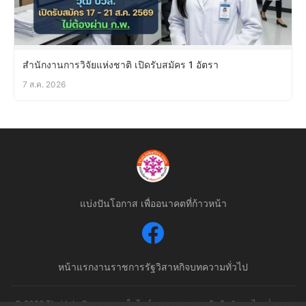
สำนักงานการวิจัยแห่งชาติ เปิดรับสมัคร 1 อัตรา
7 ส.ค. 2026
แบ่งปันโอกาส เพื่ออนาคตที่ก้าวหน้า
หน้าแรก
งานราชการ
รัฐวิสาหกิจ
บทความทั่วไป
© 2026 ThaiJobsGov.com - เว็บไซต์รวมงานราชการอันดับ 1 ของไทย | สงวน