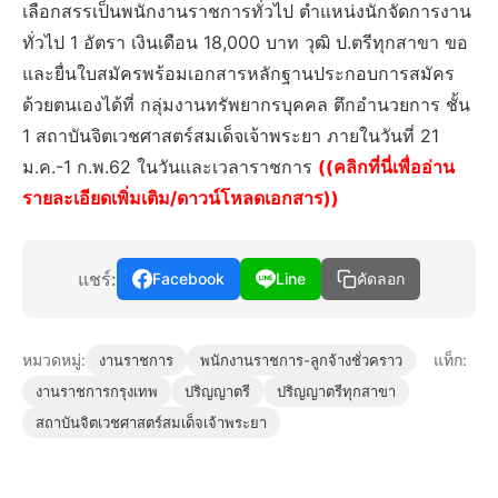
เลือกสรรเป็นพนักงานราชการทั่วไป ตำแหน่งนักจัดการงาน
ทั่วไป 1 อัตรา เงินเดือน 18,000 บาท วุฒิ ป.ตรีทุกสาขา ขอ
และยื่นใบสมัครพร้อมเอกสารหลักฐานประกอบการสมัคร
ด้วยตนเองได้ที่ กลุ่มงานทรัพยากรบุคคล ตึกอำนวยการ ชั้น
1 สถาบันจิตเวชศาสตร์สมเด็จเจ้าพระยา ภายในวันที่ 21
ม.ค.-1 ก.พ.62 ในวันและเวลาราชการ
((คลิกที่นี่เพื่ออ่าน
รายละเอียดเพิ่มเติม/ดาวน์โหลดเอกสาร))
แชร์:
Facebook
Line
คัดลอก
หมวดหมู่:
แท็ก:
งานราชการ
พนักงานราชการ-ลูกจ้างชั่วคราว
งานราชการกรุงเทพ
ปริญญาตรี
ปริญญาตรีทุกสาขา
สถาบันจิตเวชศาสตร์สมเด็จเจ้าพระยา