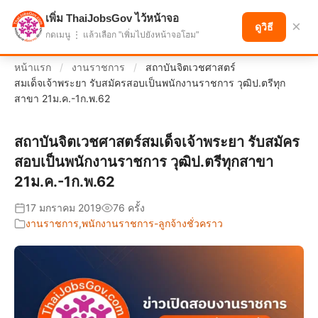
เพิ่ม ThaiJobsGov ไว้หน้าจอ
แบ่งปันโอกาส เพื่ออนาคตที่ก้าวหน้า
×
ดูวิธี
กดเมนู ⋮ แล้วเลือก "เพิ่มไปยังหน้าจอโฮม"
หน้าแรก
/
งานราชการ
/
สถาบันจิตเวชศาสตร์
สมเด็จเจ้าพระยา รับสมัครสอบเป็นพนักงานราชการ วุฒิป.ตรีทุก
สาขา 21ม.ค.-1ก.พ.62
สถาบันจิตเวชศาสตร์สมเด็จเจ้าพระยา รับสมัคร
สอบเป็นพนักงานราชการ วุฒิป.ตรีทุกสาขา
21ม.ค.-1ก.พ.62
17 มกราคม 2019
76 ครั้ง
งานราชการ
,
พนักงานราชการ-ลูกจ้างชั่วคราว