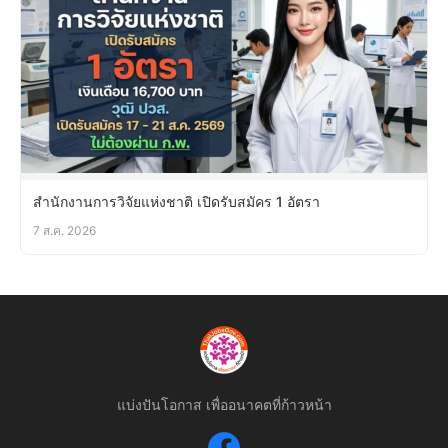
สำนักงานการวิจัยแห่งชาติ เปิดรับสมัคร 1 อัตรา
7 ส.ค. 2026
แบ่งปันโอกาส เพื่ออนาคตที่ก้าวหน้า