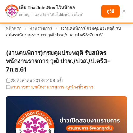
เพิ่ม ThaiJobsGov ไว้หน้าจอ
แบ่งปันโอกาส เพื่ออนาคตที่ก้าวหน้า
×
ดูวิธี
กดเมนู ⋮ แล้วเลือก "เพิ่มไปยังหน้าจอโฮม"
หน้าแรก
/
งานราชการ
/
(งานคนพิการ)กรมคุมประพฤติ รับ
สมัครพนักงานราชการ วุฒิ ปวช./ปวส./ป.ตรี3-7ก.ย.61
(งานคนพิการ)กรมคุมประพฤติ รับสมัคร
พนักงานราชการ วุฒิ ปวช./ปวส./ป.ตรี3-
7ก.ย.61
28 สิงหาคม 2018
108 ครั้ง
งานราชการ
,
พนักงานราชการ-ลูกจ้างชั่วคราว