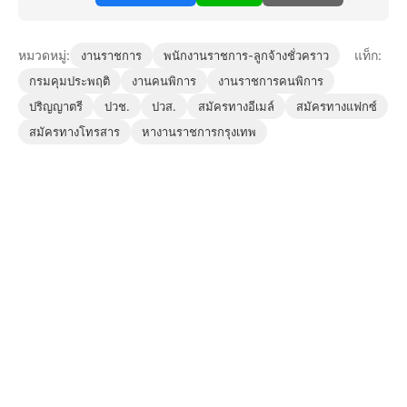
หมวดหมู่:
แท็ก:
งานราชการ
พนักงานราชการ-ลูกจ้างชั่วคราว
กรมคุมประพฤติ
งานคนพิการ
งานราชการคนพิการ
ปริญญาตรี
ปวช.
ปวส.
สมัครทางอีเมล์
สมัครทางแฟกซ์
สมัครทางโทรสาร
หางานราชการกรุงเทพ