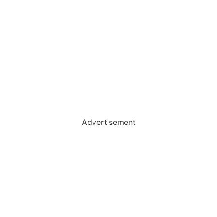
Advertisement