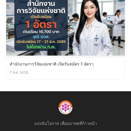
สำนักงานการวิจัยแห่งชาติ เปิดรับสมัคร 1 อัตรา
7 ส.ค. 2026
แบ่งปันโอกาส เพื่ออนาคตที่ก้าวหน้า