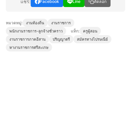
แชร์:
Facebook
Line
คัดลอก
หมวดหมู่:
งานท้องถิ่น
งานราชการ
แท็ก:
พนักงานราชการ-ลูกจ้างชั่วคราว
ครูผู้สอน
งานราชการภาคอีสาน
ปริญญาตรี
สมัครทางไปรษณีย์
หางานราชการศรีสะเกษ