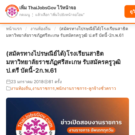
เพิ่ม ThaiJobsGov ไว้หน้าจอ
แบ่งปันโอกาส เพื่ออนาคตที่ก้าวหน้า
ดูว
กดเมนู ⋮ แล้วเลือก "เพิ่มไปยังหน้าจอโฮม"
หน้าแรก
/
งานท้องถิ่น
/
(สมัครทางไปรษณีย์ได้)โรงเรียนสาธิต
มหาวิทยาลัยราชภัฏศรีสะเกษ รับสมัครครูวุฒิ ป.ตรี บัดนี้-2ก.พ.61
(สมัครทางไปรษณีย์ได้)โรงเรียนสาธิต
มหาวิทยาลัยราชภัฏศรีสะเกษ รับสมัครครูวุฒิ
ป.ตรี บัดนี้-2ก.พ.61
23 มกราคม 2018
81 ครั้ง
งานท้องถิ่น
,
งานราชการ
,
พนักงานราชการ-ลูกจ้างชั่วคราว