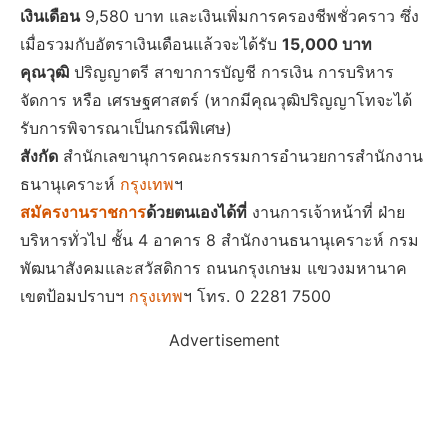
เงินเดือน
9,580 บาท และเงินเพิ่มการครองชีพชั่วคราว ซึ่ง
เมื่อรวมกับอัตราเงินเดือนแล้วจะได้รับ
15,000 บาท
คุณวุฒิ
ปริญญาตรี สาขาการบัญชี การเงิน การบริหาร
จัดการ หรือ เศรษฐศาสตร์ (หากมีคุณวุฒิปริญญาโทจะได้
รับการพิจารณาเป็นกรณีพิเศษ)
สังกัด
สำนักเลขานุการคณะกรรมการอำนวยการสำนักงาน
ธนานุเคราะห์
กรุงเทพ
ฯ
สมัครงานราชการ
ด้วยตนเองได้ที่
งานการเจ้าหน้าที่ ฝ่าย
บริหารทั่วไป ชั้น 4 อาคาร 8 สำนักงานธนานุเคราะห์ กรม
พัฒนาสังคมและสวัสดิการ ถนนกรุงเกษม แขวงมหานาค
เขตป้อมปราบฯ
กรุงเทพ
ฯ โทร. 0 2281 7500
Advertisement