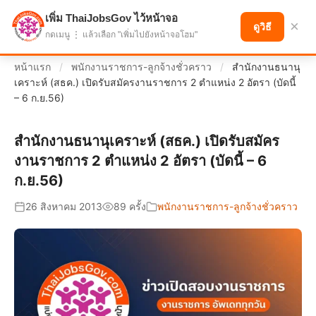
เพิ่ม ThaiJobsGov ไว้หน้าจอ
แบ่งปันโอกาส เพื่ออนาคตที่ก้าวหน้า
×
ดูวิธี
กดเมนู ⋮ แล้วเลือก "เพิ่มไปยังหน้าจอโฮม"
หน้าแรก
/
พนักงานราชการ-ลูกจ้างชั่วคราว
/
สำนักงานธนานุ
เคราะห์ (สธค.) เปิดรับสมัครงานราชการ 2 ตำแหน่ง 2 อัตรา (บัดนี้
– 6 ก.ย.56)
สำนักงานธนานุเคราะห์ (สธค.) เปิดรับสมัคร
งานราชการ 2 ตำแหน่ง 2 อัตรา (บัดนี้ – 6
ก.ย.56)
26 สิงหาคม 2013
89 ครั้ง
พนักงานราชการ-ลูกจ้างชั่วคราว