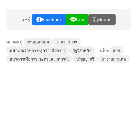
แชร์:
Facebook
Line
คัดลอก
หมวดหมู่:
งานยอดนิยม
งานราชการ
แท็ก:
พนักงานราชการ-ลูกจ้างชั่วคราว
รัฐวิสาหกิจ
ธกส
ธนาคารเพื่อการเกษตรและสหกรณ์
ปริญญาตรี
หางานกรุงเทพ