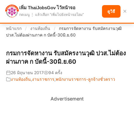
เพิ่ม ThaiJobsGov ไว้หน้าจอ
แบ่งปันโอกาส เพื่ออนาคตที่ก้าวหน้า
×
ดูวิธี
กดเมนู ⋮ แล้วเลือก "เพิ่มไปยังหน้าจอโฮม"
หน้าแรก
/
งานท้องถิ่น
/
กรมการจัดหางาน รับสมัครงานวุฒิ
ปวส.ไม่ต้องผ่านภาค ก บัดนี้-30มิ.ย.60
กรมการจัดหางาน รับสมัครงานวุฒิ ปวส.ไม่ต้อง
ผ่านภาค ก บัดนี้-30มิ.ย.60
26 มิถุนายน 2017
94 ครั้ง
งานท้องถิ่น
,
งานราชการ
,
พนักงานราชการ-ลูกจ้างชั่วคราว
Advertisement