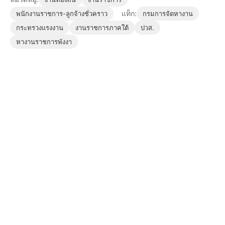
แท็ก:
พนักงานราชการ-ลูกจ้างชั่วคราว
กรมการจัดหางาน
กระทรวงแรงงาน
งานราชการภาคใต้
ปวส.
หางานราชการพังงา