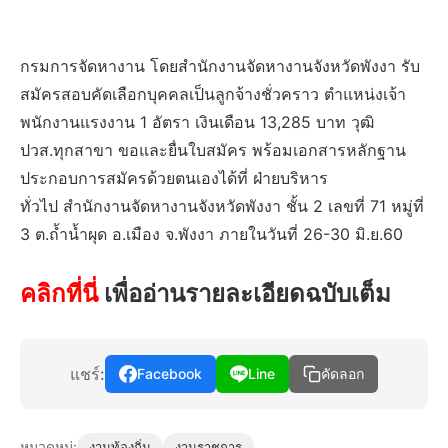
กรมการจัดหางาน โดยสำนักงานจัดหางานจังหวัดพังงา รับ
สมัครสอบคัดเลือกบุคคลเป็นลูกจ้างชั่วคราว ตำแหน่งเจ้า
พนักงานแรงงาน 1 อัตรา เงินเดือน 13,285 บาท วุฒิ
ปวส.ทุกสาขา ขอและยื่นใบสมัคร พร้อมเอกสารหลักฐาน
ประกอบการสมัครด้วยตนเองได้ที่ ฝ่ายบริหาร
ทั่วไป สำนักงานจัดหางานจังหวัดพังงา ชั้น 2 เลขที่ 71 หมู่ที่
3 ต.ถ้ำน้ำผุด อ.เมือง จ.พังงา ภายในวันที่ 26-30 มิ.ย.60
คลิกที่นี่
เพื่ออ่านรายละเอียดฉบับเต็ม
แชร์:
Facebook
Line
คัดลอก
หมวดหมู่:
งานท้องถิ่น
งานราชการ