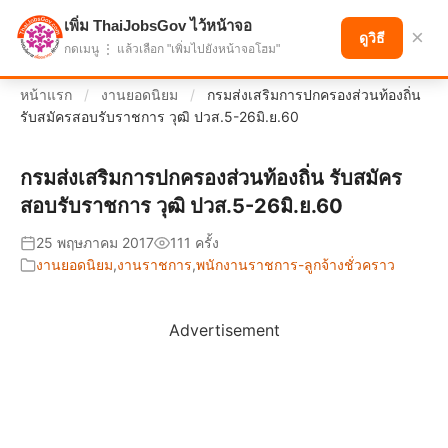
เพิ่ม ThaiJobsGov ไว้หน้าจอ
แบ่งปันโอกาส เพื่ออนาคตที่ก้าวหน้า
×
ดูวิธี
กดเมนู ⋮ แล้วเลือก "เพิ่มไปยังหน้าจอโฮม"
หน้าแรก
/
งานยอดนิยม
/
กรมส่งเสริมการปกครองส่วนท้องถิ่น
รับสมัครสอบรับราชการ วุฒิ ปวส.5-26มิ.ย.60
กรมส่งเสริมการปกครองส่วนท้องถิ่น รับสมัคร
สอบรับราชการ วุฒิ ปวส.5-26มิ.ย.60
25 พฤษภาคม 2017
111 ครั้ง
งานยอดนิยม
,
งานราชการ
,
พนักงานราชการ-ลูกจ้างชั่วคราว
Advertisement