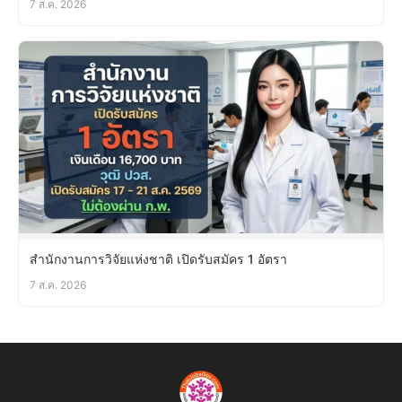
7 ส.ค. 2026
สำนักงานการวิจัยแห่งชาติ เปิดรับสมัคร 1 อัตรา
7 ส.ค. 2026