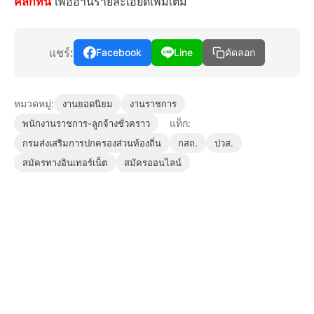
คลิกที่นี่
เพื่ออ่านรายละเอียดเพิ่มเติม
แชร์:
Facebook
Line
คัดลอก
หมวดหมู่:
งานยอดนิยม
งานราชการ
แท็ก:
พนักงานราชการ-ลูกจ้างชั่วคราว
กรมส่งเสริมการปกครองส่วนท้องถิ่น
กสถ.
ปวส.
สมัครทางอินเทอร์เน็ต
สมัครออนไลน์