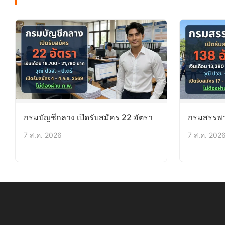
กรมบัญชีกลาง เปิดรับสมัคร 22 อัตรา
กรมสรรพาก
7 ส.ค. 2026
7 ส.ค. 202