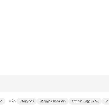
แท็ก:
าว
ปริญญาตรี
ปริญญาตรีทุกสาขา
สำนักงานปฏิรูปที่ดิน
หา