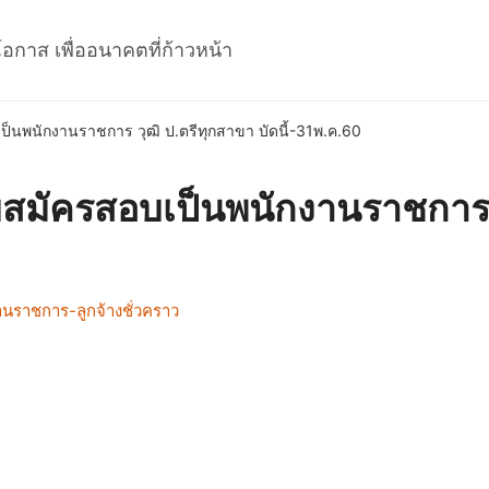
โอกาส เพื่ออนาคตที่ก้าวหน้า
เป็นพนักงานราชการ วุฒิ ป.ตรีทุกสาขา บัดนี้-31พ.ค.60
ับสมัครสอบเป็นพนักงานราชการ 
านราชการ-ลูกจ้างชั่วคราว