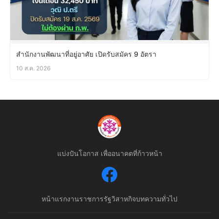
สำนักงานพัฒนาที่อยู่อาศัย เปิดรับสมัคร 9 อัตรา
10 ส.ค. 2026
แบ่งปันโอกาส เพื่ออนาคตที่ก้าวหน้า
หน้าแรก
งานราชการ
รัฐวิสาหกิจ
บทความทั่วไป