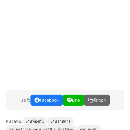
แชร์:
Facebook
Line
คัดลอก
หมวดหมู่:
งานท้องถิ่น
งานราชการ
งานองค์การมหาชน มูลนิธิ องค์กรอิสระ
งานเอกชน