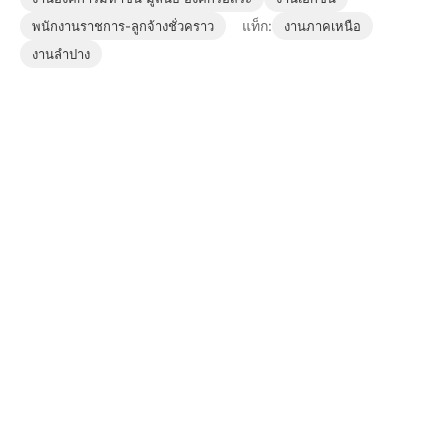
แท็ก:
พนักงานราชการ-ลูกจ้างชั่วคราว
งานภาคเหนือ
งานลำปาง