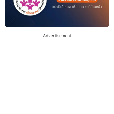
Advertisement