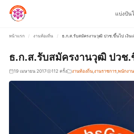
แบ่งปัน
หน้าแรก
/
งานท้องถิ่น
/
ธ.ก.ส.รับสมัครงานวุฒิ ปวช.ขึ้นไป เงิ
ธ.ก.ส.รับสมัครงานวุฒิ ปวช.
19 เมษายน 2017
112 ครั้ง
งานท้องถิ่น
,
งานราชการ
,
พนักงาน