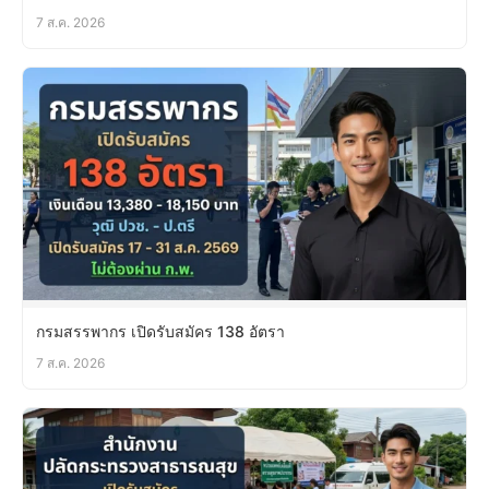
7 ส.ค. 2026
กรมสรรพากร เปิดรับสมัคร 138 อัตรา
7 ส.ค. 2026