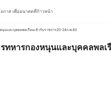
โอกาส เพื่ออนาคตที่ก้าวหน้า
หนุนและบุคคลพลเรือนเข้ารับราชการ20-24ก.พ.60
ครทหารกองหนุนและบุคคลพลเรื