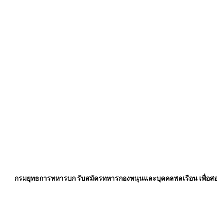
กรมยุทธการทหารบก รับสมัครทหารกองหนุนและบุคคลพลเรือน เพื่อสอบค