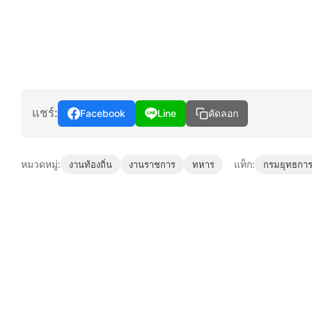
แชร์:
Facebook
Line
คัดลอก
หมวดหมู่:
แท็ก:
งานท้องถิ่น
งานราชการ
ทหาร
กรมยุทธกา