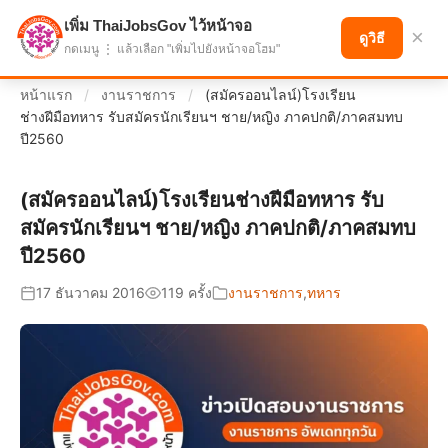
เพิ่ม ThaiJobsGov ไว้หน้าจอ
แบ่งปันโอกาส เพื่ออนาคตที่ก้าวหน้า
×
ดูวิธี
กดเมนู ⋮ แล้วเลือก "เพิ่มไปยังหน้าจอโฮม"
หน้าแรก
/
งานราชการ
/
(สมัครออนไลน์)โรงเรียน
ช่างฝีมือทหาร รับสมัครนักเรียนฯ ชาย/หญิง ภาคปกติ/ภาคสมทบ
ปี2560
(สมัครออนไลน์)โรงเรียนช่างฝีมือทหาร รับ
สมัครนักเรียนฯ ชาย/หญิง ภาคปกติ/ภาคสมทบ
ปี2560
17 ธันวาคม 2016
119 ครั้ง
งานราชการ
,
ทหาร