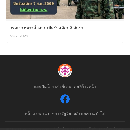
กรมการทหารสื่อสาร เปิดรับสมัคร 3 อัตรา
5 ส.ค. 2026
แบ่งปันโอกาส เพื่ออนาคตที่ก้าวหน้า
หน้าแรก
งานราชการ
รัฐวิสาหกิจ
บทความทั่วไป
© 2026 ThaiJobsGov.com - เว็บไซต์รวมงานราชการอันดับ 1 ของไทย | สงวน