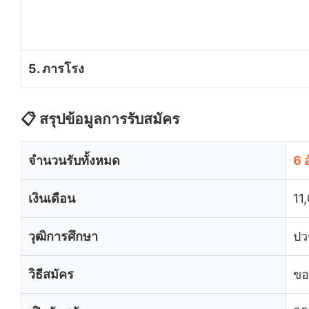
5. ภารโรง
📋 สรุปข้อมูลการรับสมัคร
จำนวนรับทั้งหมด
6 
เงินเดือน
11
วุฒิการศึกษา
ปว
วิธีสมัคร
ขอ