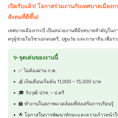
เปิดรับแล้ว! โอกาสร่วมงานกับเทศบาลเมืองกร
สังคมที่ดีขึ้น!
เทศบาลเมืองกระบี่ เป็นหน่วยงานที่มีบทบาทสำคัญในก
ครูผู้ช่วยในวิชาเอกดนตรี, ปฐมวัย และภาษาจีน เพื่อร
✨ จุดเด่นของงานนี้
✅ ไม่ต้องผ่าน ก.พ.
💰 เงินเดือนเริ่มต้น 11,000 – 15,000 บาท
🎓 รับวุฒิ ปวช. – ป.ตรี
🏫 ทำงานในสภาพแวดล้อมที่ส่งเสริมการเรียนรู้
🌟 โอกาสในการพัฒนาทักษะและความก้าวหน้าใ