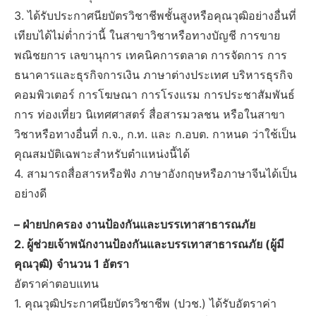
3. ได้รับประกาศนียบัตรวิชาชีพชั้นสูงหรือคุณวุฒิอย่างอื่นที่
เทียบได้ไม่ต่ำกว่านี้ ในสาขาวิชาหรือทางบัญชี การขาย
พณิชยการ เลขานุการ เทคนิคการตลาด การจัดการ การ
ธนาคารและธุรกิจการเงิน ภาษาต่างประเทศ บริหารธุรกิจ
คอมพิวเตอร์ การโฆษณา การโรงแรม การประชาสัมพันธ์
การ ท่องเที่ยว นิเทศศาสตร์ สื่อสารมวลชน หรือในสาขา
วิชาหรือทางอื่นที่ ก.จ., ก.ท. และ ก.อบต. กาหนด ว่าใช้เป็น
คุณสมบัติเฉพาะสำหรับตำแหน่งนี้ได้
4. สามารถสื่อสารหรือฟัง ภาษาอังกฤษหรือภาษาจีนได้เป็น
อย่างดี
– ฝ่ายปกครอง งานป้องกันและบรรเทาสาธารณภัย
2. ผู้ช่วยเจ้าพนักงานป้องกันและบรรเทาสาธารณภัย (ผู้มี
คุณวุฒิ) จำนวน 1 อัตรา
อัตราค่าตอบแทน
1. คุณวุฒิประกาศนียบัตรวิชาชีพ (ปวช.) ได้รับอัตราค่า