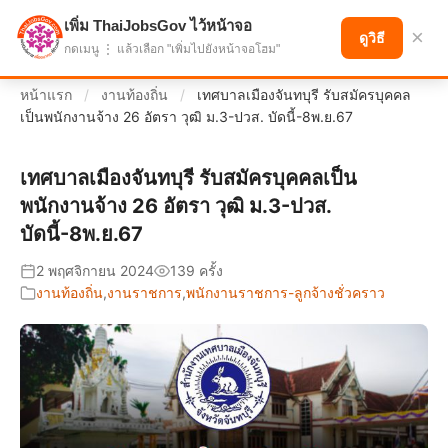
เพิ่ม ThaiJobsGov ไว้หน้าจอ
แบ่งปันโอกาส เพื่ออนาคตที่ก้าวหน้า
×
ดูวิธี
กดเมนู ⋮ แล้วเลือก "เพิ่มไปยังหน้าจอโฮม"
หน้าแรก
/
งานท้องถิ่น
/
เทศบาลเมืองจันทบุรี รับสมัครบุคคล
เป็นพนักงานจ้าง 26 อัตรา วุฒิ ม.3-ปวส. บัดนี้-8พ.ย.67
เทศบาลเมืองจันทบุรี รับสมัครบุคคลเป็น
พนักงานจ้าง 26 อัตรา วุฒิ ม.3-ปวส.
บัดนี้-8พ.ย.67
2 พฤศจิกายน 2024
139 ครั้ง
งานท้องถิ่น
,
งานราชการ
,
พนักงานราชการ-ลูกจ้างชั่วคราว