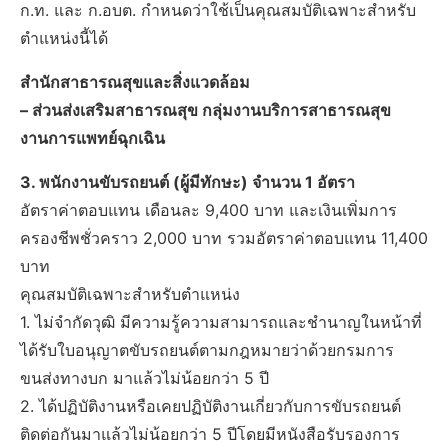
ก.ท. และ ก.อบต. กำหนดว่าใช้เป็นคุณสมบัติเฉพาะสำหรับ
ตำแหน่งนี้ได้
สำนักสาธารณสุขและสิ่งแวดล้อม
– ส่วนส่งเสริมสาธารณสุข กลุ่มงานบริการสาธารณสุข
งานการแพทย์ฉุกเฉิน
3. พนักงานขับรถยนต์ (ผู้มีทักษะ) จำนวน 1 อัตรา
อัตราค่าตอบแทน เดือนละ 9,400 บาท และเงินเพิ่มการ
ครองชีพชั่วคราว 2,000 บาท รวมอัตราค่าตอบแทน 11,400
บาท
คุณสมบัติเฉพาะสำหรับตำแหน่ง
1. ไม่จำกัดวุฒิ มีความรู้ความสามารถและชำนาญในหน้าที่
ได้รับใบอนุญาตขับรถยนต์ตามกฎหมายว่าด้วยกรมการ
ขนส่งทางบก มาแล้วไม่น้อยกว่า 5 ปี
2. ได้ปฏิบัติงานหรือเคยปฏิบัติงานเกี่ยวกับการขับรถยนต์
ติดต่อกันมาแล้วไม่น้อยกว่า 5 ปีโดยมีหนังสือรับรองการ