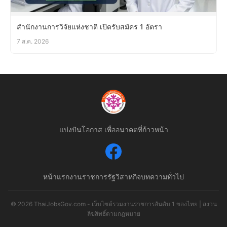
สำนักงานการวิจัยแห่งชาติ เปิดรับสมัคร 1 อัตรา
7 ส.ค. 2026
แบ่งปันโอกาส เพื่ออนาคตที่ก้าวหน้า
หน้าแรก
งานราชการ
รัฐวิสาหกิจ
บทความทั่วไป
© 2026 ThaiJobsGov.com - เว็บไซต์รวมงานราชการอันดับ 1 ของไทย | สงวน
ลิขสิทธิ์ตามกฎหมาย