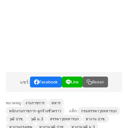
แชร์:
Facebook
Line
คัดลอก
หมวดหมู่:
งานราชการ
ทหาร
แท็ก:
พนักงานราชการ-ลูกจ้างชั่วคราว
กรมสรรพาวุธทหารบก
วุฒิ ปวช.
วุฒิ ม.3
สรรพาวุธทหารบก
หางาน ปวช.
หางานกรุงเทพ
หางานวุฒิ ปวช.
หางานวุฒิ ม.3