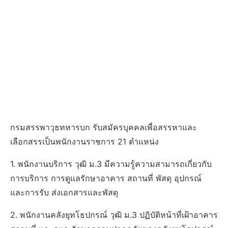
กรมสรรพาวุธทหารบก รับสมัครบุคคลเพื่อสรรหาและ
เลือกสรรเป็นพนักงานราชการ 21 ตำแหน่ง
1. พนักงานบริการ วุฒิ ม.3 มีความรู้ความสามารถเกี่ยวกับ
การบริการ การดูแลรักษาอาคาร สถานที่ พัสดุ อุปกรณ์
และการรับ ส่งเอกสารและพัสดุ
2. พนักงานคลังยุทโธปกรณ์ วุฒิ ม.3 ปฏิบัติหน้าที่เฝ้าอาคาร