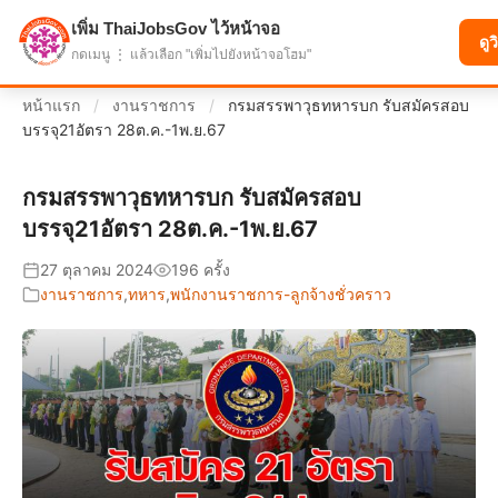
เพิ่ม ThaiJobsGov ไว้หน้าจอ
แบ่งปันโอกาส เพื่ออนาคตที่ก้าวหน้า
ดูว
กดเมนู ⋮ แล้วเลือก "เพิ่มไปยังหน้าจอโฮม"
หน้าแรก
/
งานราชการ
/
กรมสรรพาวุธทหารบก รับสมัครสอบ
บรรจุ21อัตรา 28ต.ค.-1พ.ย.67
กรมสรรพาวุธทหารบก รับสมัครสอบ
บรรจุ21อัตรา 28ต.ค.-1พ.ย.67
27 ตุลาคม 2024
196 ครั้ง
งานราชการ
,
ทหาร
,
พนักงานราชการ-ลูกจ้างชั่วคราว