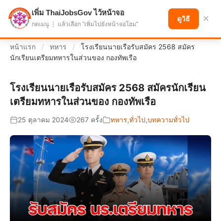
เพิ่ม ThaiJobsGov ไว้หน้าจอ
แบ่งปันโอกาส เพื่ออนาคตที่ก้าวหน้า
×
ดูวิธี
กดเมนู ⋮ แล้วเลือก "เพิ่มไปยังหน้าจอโฮม"
หน้าแรก
/
ทหาร
/
โรงเรียนนายเรือรับสมัคร 2568 สมัคร
นักเรียนเตรียมทหารในส่วนของ กองทัพเรือ
โรงเรียนนายเรือรับสมัคร 2568 สมัครนักเรียน
เตรียมทหารในส่วนของ กองทัพเรือ
25 ตุลาคม 2024
267 ครั้ง
ทหาร
,
ทั่วไป
,
บทความทั่วไป