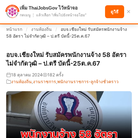
เพิ่ม ThaiJobsGov ไว้หน้าจอ
แบ่งปันโอกาส เพื่ออนาคตที่ก้าวหน้า
×
ดูวิธี
กดเมนู ⋮ แล้วเลือก "เพิ่มไปยังหน้าจอโฮม"
หน้าแรก
/
งานท้องถิ่น
/
อบจ.เชียงใหม่ รับสมัครพนักงานจ้าง
58 อัตรา ไม่จำกัดวุฒิ – ป.ตรี บัดนี้-25ต.ค.67
อบจ.เชียงใหม่ รับสมัครพนักงานจ้าง 58 อัตรา
ไม่จำกัดวุฒิ – ป.ตรี บัดนี้-25ต.ค.67
18 ตุลาคม 2024
182 ครั้ง
งานท้องถิ่น
,
งานราชการ
,
พนักงานราชการ-ลูกจ้างชั่วคราว