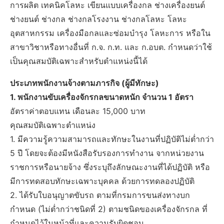
การผลิต เทคนิคโลหะ เขียนแบบเครื่องกล ช่างเครื่องยนต์
ช่างยนต์ ช่างกล ช่างกลโรงงาน ช่างกลโลหะ โลหะ
อุตสาหกรรม เครื่องมือกลและซ่อมบำรุง โลหะการ หรือใน
สาขาวิชาหรือทางอื่นที่ ก.จ. ก.ท. และ ก.อบต. กำหนดว่าใช้
เป็นคุณสมบัติเฉพาะสำหรับตำแหน่งนี้ได้
ประเภทพนักงานจ้างตามภารกิจ (ผู้มีทักษะ)
1. พนักงานขับเครื่องจักรกลขนาดหนัก จำนวน 1 อัตรา
อัตราค่าตอบแทน เดือนละ 15,000 บาท
คุณสมบัติเฉพาะตำแหน่ง
1. มีความรู้ความสามารถและทักษะในงานที่ปฏิบัติไม่ต่ำกว่า
5 ปี โดยจะต้องมีหนังสือรับรองการทำงาน จากหน่วยงาน
ราชการหรือนายจ้าง ซึ่งระบุถึงลักษณะงานที่ได้ปฏิบัติ หรือ
มีการทดสอบทักษะเฉพาะบุคคล ด้วยการทดลองปฏิบัติ
2. ได้รับใบอนุญาตขับรถ ตามที่กรมการขนส่งทางบก
กำหนด (ไม่ต่ำกว่าชนิดที่ 2) ตามชนิดของเครื่องจักรกล ที่
กำหนดไว้ในหน้าที่และความรับผิดชอบ