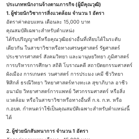
ประเภทพนักงานจ้างตามภารกิจ (ผู้มีคุณวุฒิ)
1. ผู้ช่วยนักวิชาการสิ่งแวดล้อม จำนวน 1 อัตรา
อัตราค่าตอบแทน เดือนละ 15,000 บาท
คุณสมบัติเฉพาะสำหรับตำแหน่ง
ได้รับปริญญาตรีหรือคุณวุฒิอย่างอื่นที่เทียบได้ในระดับ
เดียวกัน ในสาขาวิชาหรือทางเศรษฐศาสตร์ รัฐศาสตร์
ประชากรศาสตร์ สังคมวิทยา และมานุษยวิทยา ภูมิศาสตร์
การบริหารการศึกษา สถิติ โบราณคดี สถาปัตยกรรมศาสตร์
ผังเมือง การเกษตร วนศาสตร์ การประมง เคมี ชีววิทยา
ฟิสิกส์ ธรณีวิทยา วิทยาศาสตร์ทางทะเล สุขาภิบาล อาชีว
อนามัย วิทยาศาสตร์การแพทย์ วิศวกรรมศาสตร์ หรือสิ่ง
แวดล้อม หรือในสาขาวิชาหรือทางอื่นที่ ก.จ. ก.ท. หรือ
ก.อบต. กำหนดว่าใช้เป็นคุณสมบัติเฉพาะสำหรับตำแหน่งนี้
ได้
2. ผู้ช่วยนักสันทนาการ จำนวน 1 อัตรา