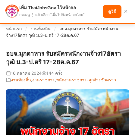
เพิ่ม ThaiJobsGov ไว้หน้าจอ
แบ่งปันโอกาส เพื่ออนาคตที่ก้าวหน้า
×
ดูวิธี
กดเมนู ⋮ แล้วเลือก "เพิ่มไปยังหน้าจอโฮม"
หน้าแรก
/
งานท้องถิ่น
/
อบจ.มุกดาหาร รับสมัครพนักงาน
จ้าง17อัตรา วุฒิ ม.3-ป.ตรี 17-28ต.ค.67
อบจ.มุกดาหาร รับสมัครพนักงานจ้าง17อัตรา
วุฒิ ม.3-ป.ตรี 17-28ต.ค.67
16 ตุลาคม 2024
144 ครั้ง
งานท้องถิ่น
,
งานราชการ
,
พนักงานราชการ-ลูกจ้างชั่วคราว