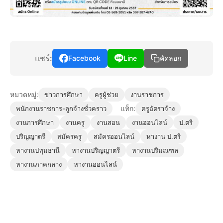
แชร์:
Facebook
Line
คัดลอก
หมวดหมู่:
ข่าวการศึกษา
ครูผู้ช่วย
งานราชการ
แท็ก:
พนักงานราชการ-ลูกจ้างชั่วคราว
ครูอัตราจ้าง
งานการศึกษา
งานครู
งานสอน
งานออนไลน์
ป.ตรี
ปริญญาตรี
สมัครครู
สมัครออนไลน์
หางาน ป.ตรี
หางานปทุมธานี
หางานปริญญาตรี
หางานปริมณฑล
หางานภาคกลาง
หางานออนไลน์