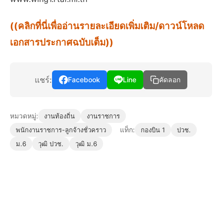
((คลิกที่นี่เพื่ออ่านรายละเอียดเพิ่มเติม/ดาวน์โหลด
เอกสารประกาศฉบับเต็ม))
แชร์:
Facebook
Line
คัดลอก
หมวดหมู่:
งานท้องถิ่น
งานราชการ
แท็ก:
พนักงานราชการ-ลูกจ้างชั่วคราว
กองบิน 1
ปวช.
ม.6
วุฒิ ปวช.
วุฒิ ม.6