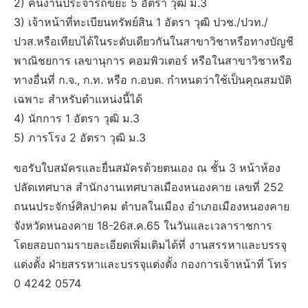
2) คนงานประจำรถขยะ 5 อัตรา วุฒิ ม.3
3) เจ้าหน้าที่ทะเบียนทรัพย์สิน 1 อัตรา วุฒิ ปวช./ปวท./
ปวส.หรือเทียบได้ในระดับเดียวกันในสาขาวิชาหรือทางบัญชี
พาณิชยการ เลขานุการ คอมพิวเตอร์ หรือในสาขาวิชาหรือ
ทางอื่นที่ ก.จ., ก.ท. หรือ ก.อบต. กำหนดว่าใช้เป็นคุณสมบัติ
เฉพาะ สำหรับตำแหน่งนี้ได้
4) นักการ 1 อัตรา วุฒิ ม.3
5) ภารโรง 2 อัตรา วุฒิ ม.3
ขอรับใบสมัครและยื่นสมัครด้วยตนเอง ณ ชั้น 3 หน้าห้อง
ปลัดเทศบาล สำนักงานเทศบาลเมืองหนองคาย เลขที่ 252
ถนนประจักษ์ศิลปาคม ตำบลในเมือง อำเภอเมืองหนองคาย
จังหวัดหนองคาย 18-26ส.ค.65 ในวันและเวลาราชการ
โดยสอบถามรายละเอียดเพิ่มเติมได้ที่ งานสรรหาและบรรจุ
แต่งตั้ง ฝ่ายสรรหาและบรรจุแต่งตั้ง กองการเจ้าหน้าที่ โทร
0 4242 0574