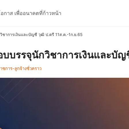
โอกาส เพื่ออนาคตที่ก้าวหน้า
ิชาการเงินและบัญชี วุฒิ ป.ตรี 11ส.ค.-1ก.ย.65
บบรรจุนักวิชาการเงินและบัญชี 
าชการ-ลูกจ้างชั่วคราว