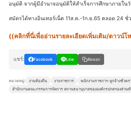
อนุมัติ จากผู้มีอำนาจอนุมัติให้สำเร็จการศึกษาภายในว
สมัครได้ทางอินเทอร์เน็ต 11ส.ค.-1ก.ย.65 ตลอด 24 ชั่
((คลิกที่นี่เพื่ออ่านรายละเอียดเพิ่มเติม/ดาว
แชร์:
Facebook
Line
คัดลอก
หมวดหมู่:
งานท้องถิ่น
งานราชการ
พนักงานราชการ-ลูกจ้างชั่วคร
สำนักงานคณะกรรมการจัดการ สถานธนานุบาลขององค์กรปกครองส่วนท้อ