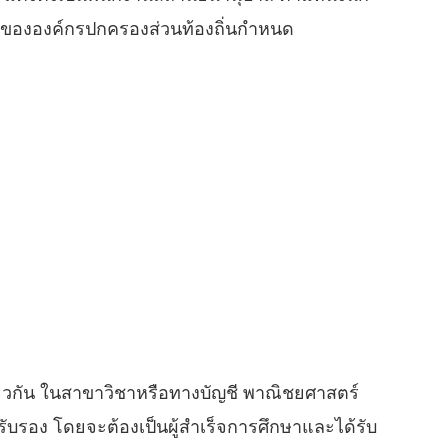
ล ขององค์กรปกครองส่วนท้องถิ่นกำหนด
เดียวกัน ในสาขาวิชาหรือทางบัญชี พาณิชยศาสตร์
ับรอง โดยจะต้องเป็นผู้สำเร็จการศึกษาและได้รับ