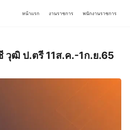
หน้าแรก
งานราชการ
พนักงานราชการ
วุฒิ ป.ตรี 11ส.ค.-1ก.ย.65