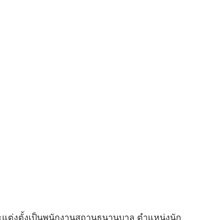
แต่งตั้งเป็นพนักงานสถานธนานุบาล ตำแหน่งนัก