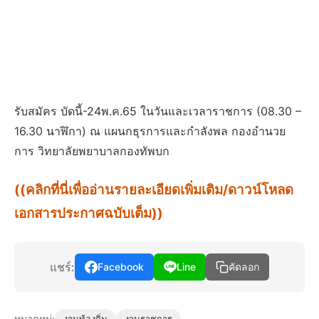
รับสมัคร บัดนี้-24พ.ค.65 ในวันและเวลาราชการ (08.30 –
16.30 นาฬิกา) ณ แผนกธุรการและกำลังพล กองอำนวย
การ วิทยาลัยพยาบาลกองทัพบก
((คลิกที่นี่เพื่ออ่านรายละเอียดเพิ่มเติม/ดาวน์โหลด
เอกสารประกาศฉบับเต็ม))
แชร์:
Facebook
Line
คัดลอก
หมวดหมู่: