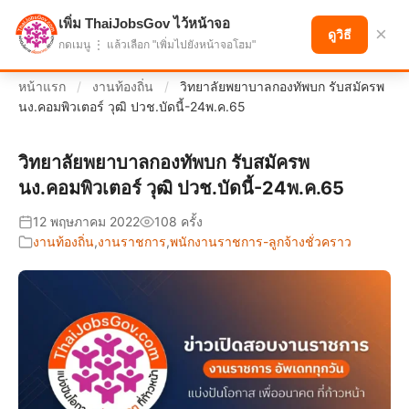
เพิ่ม ThaiJobsGov ไว้หน้าจอ
แบ่งปันโอกาส เพื่ออนาคตที่ก้าวหน้า
×
ดูวิธี
กดเมนู ⋮ แล้วเลือก "เพิ่มไปยังหน้าจอโฮม"
หน้าแรก
/
งานท้องถิ่น
/
วิทยาลัยพยาบาลกองทัพบก รับสมัครพ
นง.คอมพิวเตอร์ วุฒิ ปวช.บัดนี้-24พ.ค.65
วิทยาลัยพยาบาลกองทัพบก รับสมัครพ
นง.คอมพิวเตอร์ วุฒิ ปวช.บัดนี้-24พ.ค.65
12 พฤษภาคม 2022
108 ครั้ง
งานท้องถิ่น
,
งานราชการ
,
พนักงานราชการ-ลูกจ้างชั่วคราว