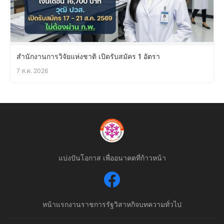
สำนักงานการวิจัยแห่งชาติ เปิดรับสมัคร 1 อัตรา
7 ส.ค. 2026
แบ่งปันโอกาส เพื่ออนาคตที่ก้าวหน้า
หน้าแรก
งานราชการ
รัฐวิสาหกิจ
บทความทั่วไป