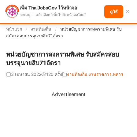
เพิ่ม ThaiJobsGov ไว้หน้าจอ
แบ่งปันโอกาส เพื่ออนาคตที่ก้าวหน้า
×
ดูวิธี
กดเมนู ⋮ แล้วเลือก "เพิ่มไปยังหน้าจอโฮม"
หน้าแรก
/
งานท้องถิ่น
/
หน่วยบัญชาการสงครามพิเศษ รับ
สมัครสอบบรรจุนายสิบ71อัตรา
หน่วยบัญชาการสงครามพิเศษ รับสมัครสอบ
บรรจุนายสิบ71อัตรา
3 เมษายน 2022
120 ครั้ง
งานท้องถิ่น
,
งานราชการ
,
ทหาร
Advertisement