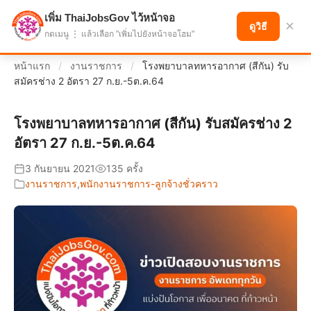
เพิ่ม ThaiJobsGov ไว้หน้าจอ
แบ่งปันโอกาส เพื่ออนาคตที่ก้าวหน้า
×
ดูวิธี
กดเมนู ⋮ แล้วเลือก "เพิ่มไปยังหน้าจอโฮม"
หน้าแรก
/
งานราชการ
/
โรงพยาบาลทหารอากาศ (สีกัน) รับ
สมัครช่าง 2 อัตรา 27 ก.ย.-5ต.ค.64
โรงพยาบาลทหารอากาศ (สีกัน) รับสมัครช่าง 2
อัตรา 27 ก.ย.-5ต.ค.64
3 กันยายน 2021
135 ครั้ง
งานราชการ
,
พนักงานราชการ-ลูกจ้างชั่วคราว