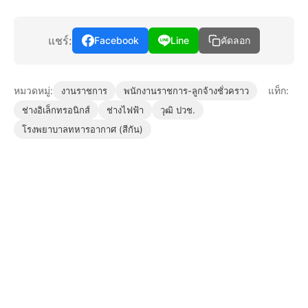
แชร์:
Facebook
Line
คัดลอก
หมวดหมู่:
แท็ก:
งานราชการ
พนักงานราชการ-ลูกจ้างชั่วคราว
ช่างอิเล็กทรอนิกส์
ช่างไฟฟ้า
วุฒิ ปวช.
โรงพยาบาลทหารอากาศ (สีกัน)