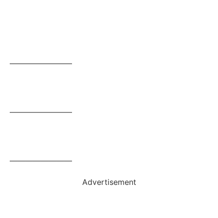
————————
————————
————————
Advertisement