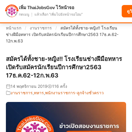
เพิ่ม ThaiJobsGov ไว้หน้าจอ
แบ่งปันโอกาส เพื่ออนาคตที่ก้าวหน้า
ดูว
กดเมนู ⋮ แล้วเลือก "เพิ่มไปยังหน้าจอโฮม"
หน้าแรก
/
งานราชการ
/
สมัครได้ทั้งชาย-หญิง!! โรงเรียน
ช่างฝีมือทหาร เปิดรับสมัครนักเรียนปีการศึกษา2563 17ธ.ค.62-
12ก.พ.63
สมัครได้ทั้งชาย-หญิง!! โรงเรียนช่างฝีมือทหาร
เปิดรับสมัครนักเรียนปีการศึกษา2563
17ธ.ค.62-12ก.พ.63
14 พฤศจิกายน 2019
116 ครั้ง
งานราชการ
,
ทหาร
,
พนักงานราชการ-ลูกจ้างชั่วคราว