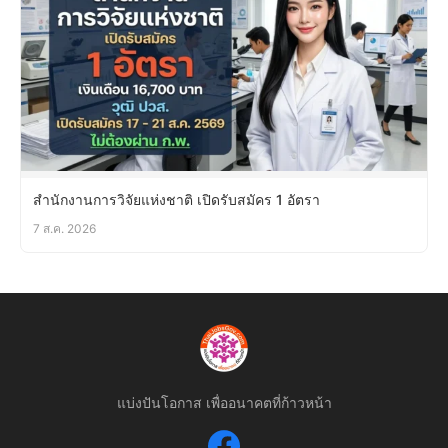
สำนักงานการวิจัยแห่งชาติ เปิดรับสมัคร 1 อัตรา
7 ส.ค. 2026
แบ่งปันโอกาส เพื่ออนาคตที่ก้าวหน้า