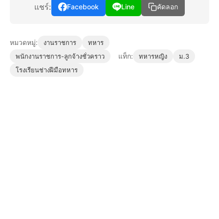
แชร์:
Facebook
Line
คัดลอก
หมวดหมู่:
งานราชการ
ทหาร
แท็ก:
พนักงานราชการ-ลูกจ้างชั่วคราว
ทหารหญิง
ม.3
โรงเรียนช่างฝีมือทหาร