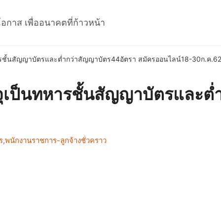
โอกาส เพื่ออนาคตที่ก้าวหน้า
ารชั้นสัญญาบัตรและต่ำกว่าสัญญาบัตร44อัตรา สมัครออนไลน์18-30ก.ค.6
จุเป็นทหารชั้นสัญญาบัตรและต
ร
,
พนักงานราชการ-ลูกจ้างชั่วคราว