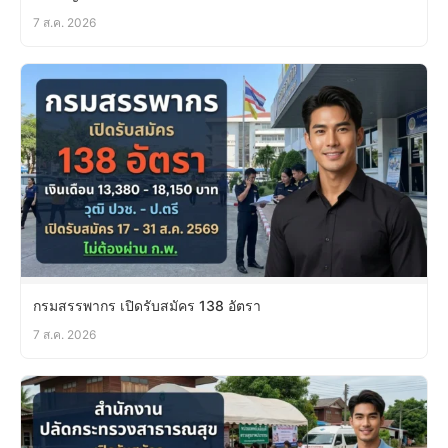
7 ส.ค. 2026
กรมสรรพากร เปิดรับสมัคร 138 อัตรา
7 ส.ค. 2026