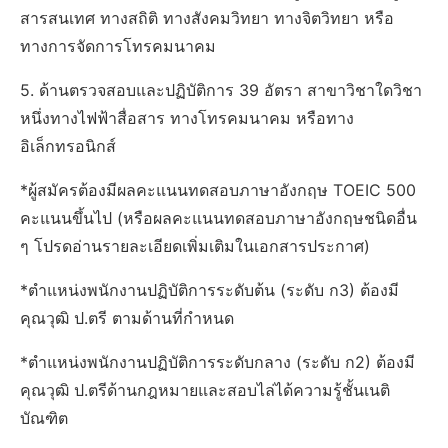
สารสนเทศ ทางสถิติ ทางสังคมวิทยา ทางจิตวิทยา หรือ
ทางการจัดการโทรคมนาคม
5. ด้านตรวจสอบและปฏิบัติการ 39 อัตรา สาขาวิชาใดวิชา
หนึ่งทางไฟฟ้าสื่อสาร ทางโทรคมนาคม หรือทาง
อิเล็กทรอนิกส์
*ผู้สมัครต้องมีผลคะแนนทดสอบภาษาอังกฤษ TOEIC 500
คะแนนขึ้นไป (หรือผลคะแนนทดสอบภาษาอังกฤษชนิดอื่น
ๆ โปรดอ่านรายละเอียดเพิ่มเติมในเอกสารประกาศ)
*ตำแหน่งพนักงานปฏิบัติการระดับต้น (ระดับ ก3) ต้องมี
คุณวุฒิ ป.ตรี ตามด้านที่กำหนด
*ตำแหน่งพนักงานปฏิบัติการระดับกลาง (ระดับ ก2) ต้องมี
คุณวุฒิ ป.ตรีด้านกฎหมายและสอบไล่ได้ความรู้ชั้นเนติ
บัณฑิต