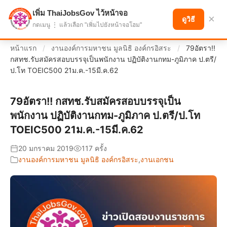
เพิ่ม ThaiJobsGov ไว้หน้าจอ
แบ่งปันโอกาส เพื่ออนาคตที่ก้าวหน้า
×
ดูวิธี
กดเมนู ⋮ แล้วเลือก "เพิ่มไปยังหน้าจอโฮม"
หน้าแรก
/
งานองค์การมหาชน มูลนิธิ องค์กรอิสระ
/
79อัตรา!!
กสทช.รับสมัครสอบบรรจุเป็นพนักงาน ปฏิบัติงานกทม-ภูมิภาค ป.ตรี/
ป.โท TOEIC500 21ม.ค.-15มี.ค.62
79อัตรา!! กสทช.รับสมัครสอบบรรจุเป็น
พนักงาน ปฏิบัติงานกทม-ภูมิภาค ป.ตรี/ป.โท
TOEIC500 21ม.ค.-15มี.ค.62
20 มกราคม 2019
117 ครั้ง
งานองค์การมหาชน มูลนิธิ องค์กรอิสระ
,
งานเอกชน